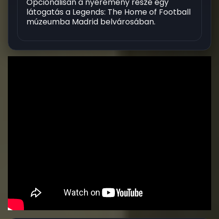
Opcionálisan a nyeremény része egy
látogatás a Legends: The Home of Football
múzeumba Madrid belvárosában.