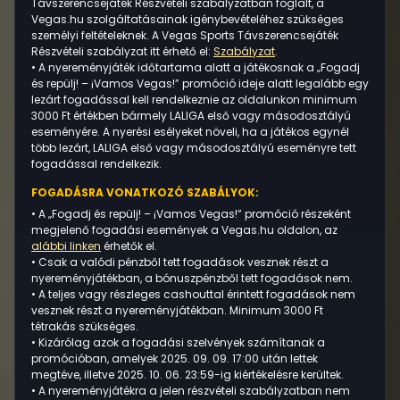
Távszerencsejáték Részvételi szabályzatban foglalt, a
Vegas.hu szolgáltatásainak igénybevételéhez szükséges
személyi feltételeknek. A Vegas Sports Távszerencsejáték
Részvételi szabályzat itt érhető el:
Szabályzat
.
• A nyereményjáték időtartama alatt a játékosnak a „Fogadj
és repülj! – ¡Vamos Vegas!” promóció ideje alatt legalább egy
lezárt fogadással kell rendelkeznie az oldalunkon minimum
3000 Ft értékben bármely LALIGA első vagy másodosztályú
eseményére. A nyerési esélyeket növeli, ha a játékos egynél
több lezárt, LALIGA első vagy másodosztályú eseményre tett
fogadással rendelkezik.
FOGADÁSRA VONATKOZÓ SZABÁLYOK:
• A „Fogadj és repülj! – ¡Vamos Vegas!” promóció részeként
megjelenő fogadási események a Vegas.hu oldalon, az
alábbi linken
érhetők el.
• Csak a valódi pénzből tett fogadások vesznek részt a
nyereményjátékban, a bónuszpénzből tett fogadások nem.
• A teljes vagy részleges cashouttal érintett fogadások nem
vesznek részt a nyereményjátékban. Minimum 3000 Ft
tétrakás szükséges.
• Kizárólag azok a fogadási szelvények számítanak a
promócióban, amelyek 2025. 09. 09. 17:00 után lettek
megtéve, illetve 2025. 10. 06. 23:59-ig kiértékelésre kerültek.
• A nyereményjátékra a jelen részvételi szabályzatban nem