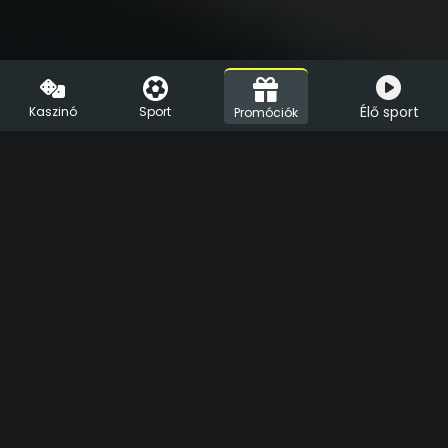
Élő sport
Kaszinó
Sport
Promóciók
HU
EN
Segíthetünk?
Live Chat
Kapcsolat
GYIK