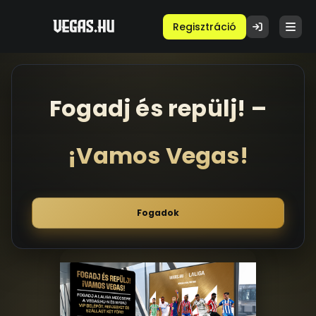
Regisztráció
Fogadj és repülj! –
¡Vamos Vegas!
Fogadok