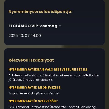
Nyereménysorsolás időpontja:
ELCLÁSICO VIP-csomag
–
2025. 10. 07. 14:00
Részvételi szabályzat
NYEREMÉNYJÁTÉKBAN VALÓ RÉSZVÉTEL FELTÉTELE:
A Játékos aktív státuszú fiókkal és sikeresen azonosított, aktív
játékosszámlával rendelkezik.
NYEREMÉNYJÁTÉK MEGNEVEZÉSE:
Fogadj és repülj! – ¡Vamos Vegas!
NYEREMÉNYJÁTÉK SZERVEZŐJE:
LVC Diamond Játékkaszinó Üzemeltető Korlátolt Felelősségű