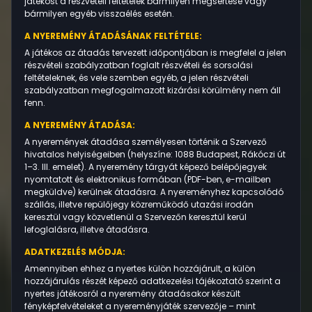
játékost a részvételi feltételek bármilyen megsértése vagy
bármilyen egyéb visszaélés esetén.
A NYEREMÉNY ÁTADÁSÁNAK FELTÉTELE:
A játékos az átadás tervezett időpontjában is megfelel a jelen
részvételi szabályzatban foglalt részvételi és sorsolási
feltételeknek, és vele szemben egyéb, a jelen részvételi
szabályzatban megfogalmazott kizárási körülmény nem áll
fenn.
A NYEREMÉNY ÁTADÁSA:
A nyeremények átadása személyesen történik a Szervező
hivatalos helyiségeiben (helyszíne: 1088 Budapest, Rákóczi út
1–3. III. emelet). A nyeremény tárgyát képező belépőjegyek
nyomtatott és elektronikus formában (PDF-ben, e-mailben
megküldve) kerülnek átadásra. A nyereményhez kapcsolódó
szállás, illetve repülőjegy közreműködő utazási irodán
keresztül vagy közvetlenül a Szervezőn keresztül kerül
lefoglalásra, illetve átadásra.
ADATKEZELÉS MÓDJA:
Amennyiben ehhez a nyertes külön hozzájárult, a külön
hozzájárulás részét képező adatkezelési tájékoztató szerint a
nyertes játékosról a nyeremény átadásakor készült
fényképfelvételeket a nyereményjáték szervezője – mint