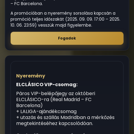
– FC Barcelona.
A promócióban a nyeremény sorsolása kapcsán a
promóció teljes időszakát (2025. 09. 09. 17:00 – 2025.
10. 06. 23:59) vesszük majd figyelembe.
Fogadok
Nyeremény
ELCLÁSICO VIP-csomag:
Páros VIP-belépőjegy az októberi
ELCLÁSICO-ra (Real Madrid – FC
Barcelona)
+ LALIGA-ajándékcsomag
+ utazás és szállás Madridban a mérkőzés
megtekintéséhez kapcsolódóan.