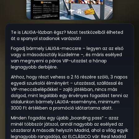
Te is LALIGA-lázban égsz? Most testközelből élheted
át a spanyol stadionok varázsát!
Fogadj bármely LALIGA-meccsre – legyen az az első
vagy a másodosztály küzdelme –, és máris esélyed
van megnyerni a páros VIP-utazást a hónap
legnagyobb derbijére.
Ahhoz, hogy részt vehess a 2 fő részére szóló, 3 napos
egyedi szurkolói élményért – utazással, szállással és
VIP-meccsbelépőkkel – zajló játékban, nincs más
dolgod, mint legalább egy érvényes fogadást tenni az
oldalunkon bármely LALIGA-eseményre, minimum
3000 Ft értékben a promóció időtartama alatt.
Minden fogadás egy újabb „boarding pass” – azaz
minél többször játszol, annál nagyobb az esélyed az
utazásra! A második helyszín Madrid, ahol a világ egyik
legnagyobb rangadója, az ELCLÁSICO vár: Real Madrid