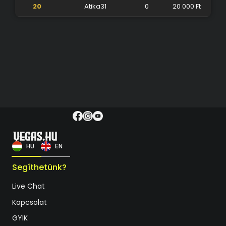
20
Atika31
0
20 000 Ft
HU
EN
Segíthetünk?
Live Chat
Kapcsolat
GYIK