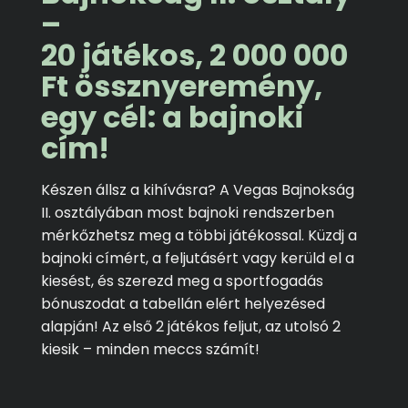
–
20 játékos, 2 000 000
Ft össznyeremény,
egy cél: a bajnoki
cím!
Készen állsz a kihívásra? A Vegas Bajnokság
II. osztályában most bajnoki rendszerben
mérkőzhetsz meg a többi játékossal. Küzdj a
bajnoki címért, a feljutásért vagy kerüld el a
kiesést, és szerezd meg a sportfogadás
bónuszodat a tabellán elért helyezésed
alapján! Az első 2 játékos feljut, az utolsó 2
kiesik – minden meccs számít!