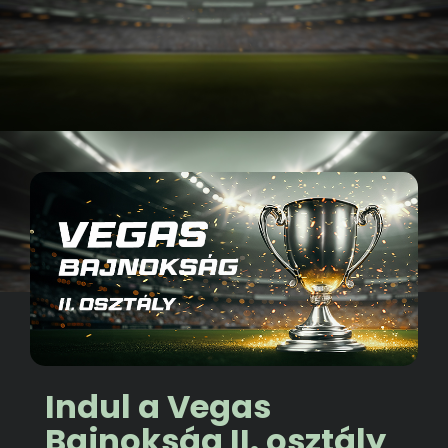
Indul a Vegas
Bajnokság II. osztály