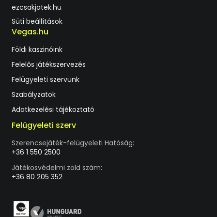
ezcsakjatek.hu
Süti beállítások
Vegas.hu
Földi kaszinóink
Felelős játékszervezés
Felügyeleti szervünk
Szabályzatok
Adatkezelési tájékoztató
Felügyeleti szerv
Szerencsejáték-felügyeleti Hatóság:
+36 1 550 2500
Játékosvédelmi zöld szám:
+36 80 205 352