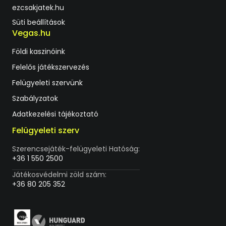
ezcsakjatek.hu
Süti beállítások
Vegas.hu
Földi kaszinóink
Felelős játékszervezés
Felügyeleti szervünk
Szabályzatok
Adatkezelési tájékoztató
Felügyeleti szerv
Szerencsejáték-felügyeleti Hatóság:
+36 1 550 2500
Játékosvédelmi zöld szám:
+36 80 205 352