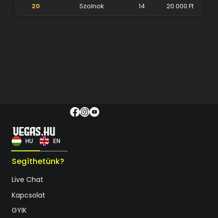
20
Szolnok
14
20 000 Ft
HU
EN
Segíthetünk?
Live Chat
Kapcsolat
GYIK