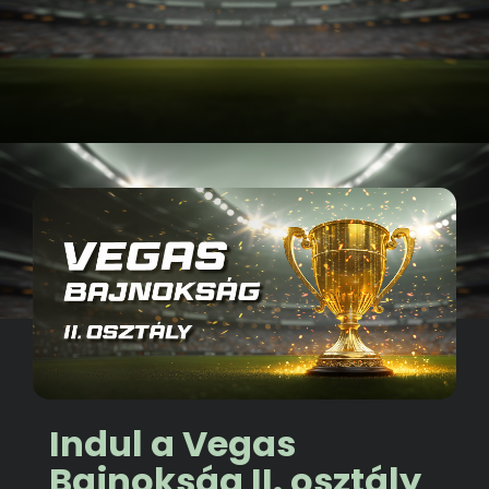
Indul a Vegas
Bajnokság II. osztály