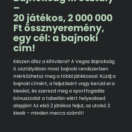
–
20 játékos, 2 000 000
Ft össznyeremény,
egy cél: a bajnoki
cím!
Készen állsz a kihívásra? A Vegas Bajnokság
II. osztályában most bajnoki rendszerben
mérkőzhetsz meg a többi játékossal. Küzdj a
bajnoki címért, a feljutásért vagy kerüld el a
kiesést, és szerezd meg a sportfogadás
bónuszodat a tabellán elért helyezésed
alapján! Az első 2 játékos feljut, az utolsó 2
kiesik – minden meccs számít!