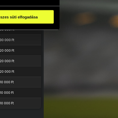
40 000 Ft
szes süti elfogadása
30 000 Ft
30 000 Ft
30 000 Ft
20 000 Ft
20 000 Ft
20 000 Ft
10 000 Ft
10 000 Ft
10 000 Ft