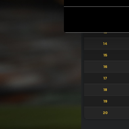
11
12
13
14
15
16
17
18
19
20