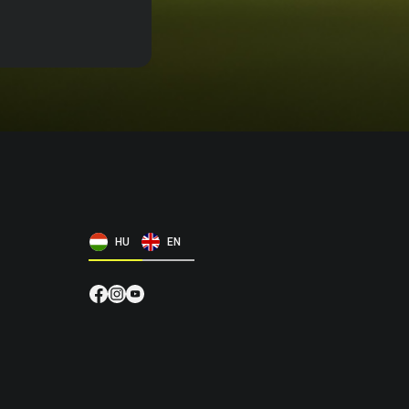
HU
EN