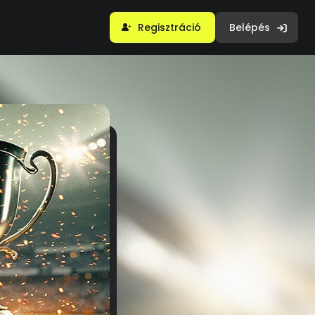
Regisztráció
Belépés