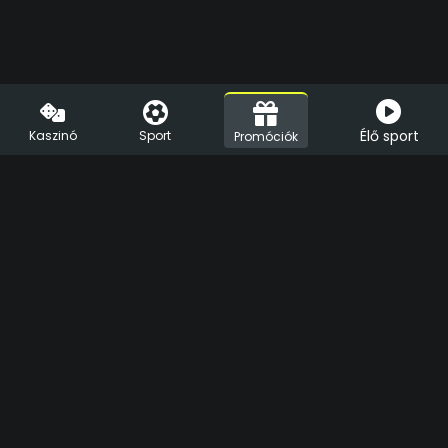
Élő sport
Kaszinó
Sport
Promóciók
HU
EN
Segíthetünk?
Live Chat
Kapcsolat