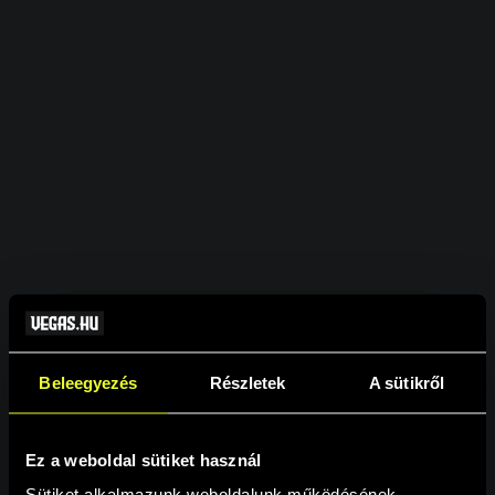
Minden munkanap 17:00-ig, 2026. 07. 01.
13:30 és 2026. 07. 31. 23:59 között.
TÉTRAKÁS
A bónuszösszeg 2-szerese, vagyis 2 000 Ft
bónusz esetén
4 000 Ft
értékben kell
fogadni.
ODDS
Fogadási szelvényenként a
Beleegyezés
Részletek
A sütikről
nyereményszorzó vagy az eredő odds
értéke eléri vagy meghaladja az
1,5-et.
Ez a weboldal sütiket használ
Sütiket alkalmazunk weboldalunk működésének 