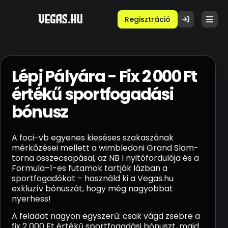
Regisztráció
Lépj Pályára - Fix 2 000 Ft
értékű sportfogadási
bónusz
A foci-vb egyenes kieséses szakaszának
mérkőzései mellett a wimbledoni Grand Slam-
torna összecsapásai, az NB I nyitófordulója és a
Formula–1-es futamok tartják lázban a
sportfogadókat – használd ki a Vegas.hu
exkluzív bónuszát, hogy még nagyobbat
nyerhess!
A feladat nagyon egyszerű: csak vágd zsebre a
fix 2 000 Ft értékű sportfogadási bónuszt, majd