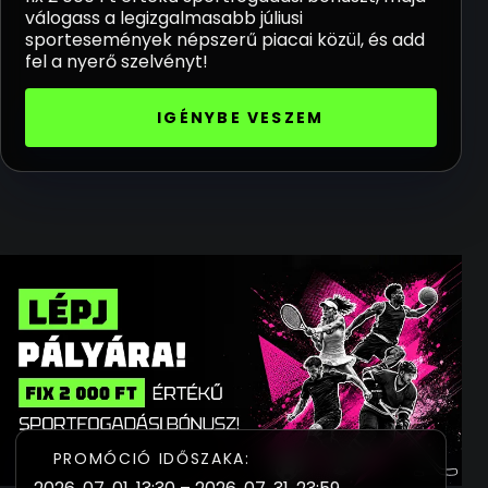
válogass a legizgalmasabb júliusi
sportesemények népszerű piacai közül, és add
fel a nyerő szelvényt!
IGÉNYBE VESZEM
PROMÓCIÓ IDŐSZAKA: