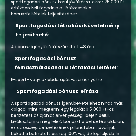
sportfogadási bónusz kerül jóváírásra, akkor 75 000 Ft
értékben kell fogadnia a Játékosnak a
bónuszfeltételek teljesítéséhez.
Sportfogadási tétrakási követelmény
teljesíthető:
A bónusz igénylésétől számított 48 óra
Sportfogadási bónusz
felhasználásánál a tétrakási feltétel:
E-sport- vagy e-labdarúgás-eseményekre
Sportfogadási bónusz leírása
A sportfogadási bónusz igénybevételéhez nincs más
dolgod, mint megtenni egy legalább 5 000 Ft-os
befizetést az ajánlat érvényességi idején belül,
kiválasztani a megfelelő bónuszt a befizetési oldalon,
és az összeg befizetésének pillanatában jóváírjuk
Neked a befizetett összeg 100%-át, de legfeljebb 15