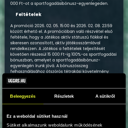
000 Ft-ot a sportfogadásibónusz-egyenlegeden.
Feltételek
A promóció 2026. 02. 05. 15:00 és 2026. 02. 08. 23:59
között érhető el. A promócióban való részvétel első
feltétele, hogy a Játékos aktív státuszú fiókkal és
sikeresen azonosított, aktív játékosszámlával
rendelkezzen. A Játékos a feltételek teljesítését
követően részesül 15 000 Ft-ig 100%-os sportfogadási
bónuszban, amelyet a sportfogadásibónusz-
egyenlegén írunk jóvá. A bónuszösszeg
felhasználásához ötszörös tétrakási követelmény
társul, fogadási szelvényenként minimum 1,5-es
oddskövetelmény mellett, amelyek tartalmaznak e-
sport- vagy e-labdarúgás-eseményt. A
sportfogadási bónusz igénylésétől számított 48 órán
Beleegyezés
Részletek
A sütikről
belül lehet teljesíteni a feltételeket. Amennyiben a
Játékosnak az igénylés lejáratáig nem aktiválódik a
bónusza (nem kerül aktív státuszba), abban az
Ez a weboldal sütiket használ
esetben a bónusz törlésre kerül. Azok a
kombinációban megtett fogadások, amelyek
Sütiket alkalmazunk weboldalunk működésének 