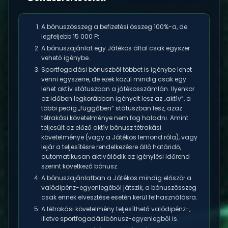
A bónuszösszeg a befizetési összeg 100%-a, de
legfeljebb 15 000 Ft.
A bónuszajánlat egy Játékos által csak egyszer
vehető igénybe.
Sportfogadási bónuszból többet is igénybe lehet
venni egyszerre, de ezek közül mindig csak egy
lehet aktív státuszban a játékosszámlán. Ilyenkor
az időben legkorábban igényelt lesz az „aktív”, a
többi pedig „függőben” státuszban lesz, azaz
tétrakási követelménye nem fog haladni. Amint
teljesült az előző aktív bónusz tétrakási
követelménye (vagy a Játékos lemond róla), vagy
lejár a teljesítésre rendelkezésre álló határidő,
automatikusan aktiválódik az igénylési időrend
szerint következő bónusz.
A bónuszajánlatban a Játékos mindig először a
valódipénz-egyenlegéből játszik, a bónuszösszeg
csak ennek elvesztése esetén kerül felhasználásra.
A tétrakási követelmény teljesíthető valódipénz-,
illetve sportfogadásibónusz-egyenlegből is.