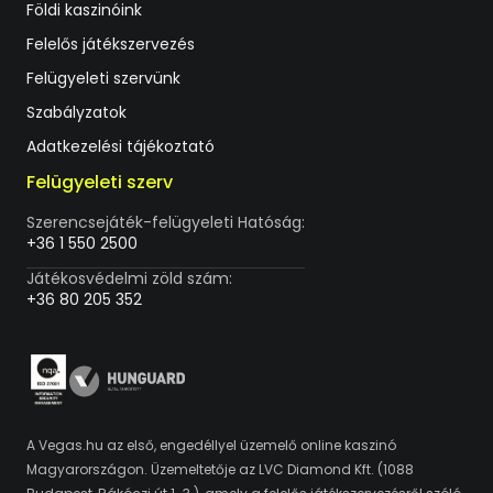
Földi kaszinóink
Felelős játékszervezés
Felügyeleti szervünk
Szabályzatok
Adatkezelési tájékoztató
Felügyeleti szerv
Szerencsejáték-felügyeleti Hatóság:
+36 1 550 2500
Játékosvédelmi zöld szám:
+36 80 205 352
A Vegas.hu az első, engedéllyel üzemelő online kaszinó
Magyarországon. Üzemeltetője az LVC Diamond Kft. (1088