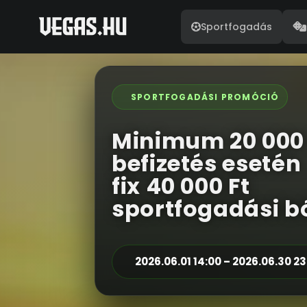
Sportfogadás
SPORTFOGADÁSI PROMÓCIÓ
Minimum 20 000 
befizetés esetén
fix 40 000 Ft
sportfogadási b
2026.06.01 14:00 – 2026.06.30 23