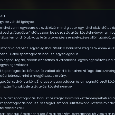
 Ft.
gyszer vehető igénybe.
 lehet venni egyszerre, de ezek közül mindig csak egy lehet aktív státusz
bbi pedig „függőben” státuszban lesz, azaz tétrakási követelménye nem fog 
kos lemond róla), vagy lejár a teljesítésre rendelkezésre álló határidő, 
zör a valódipénz-egyenlegéből játszik, a bónuszösszeg csak ennek elvesz
ipénz-, illetve sportfogadásibónusz-egyenlegből is.
nlegéből fogad, abban az esetben a valódipénz-egyenlege változik, ha
gyenlege változik.
ik (sportfogadási bónuszt és valódi pénzt is tartalmazó fogadási szel
dási bónuszt, mint a megjátszott szelvény.
gadási szelvényenként 2) alacsonyabb oddson és a meghatározott kötés
 számítanak bele a tétrakási követelménybe.
 jóváírt sportfogadási bónusz összegét, bármikor kezdeményezheti saját
jóváírt sportfogadásibónusz-összegről lemond. Kifizetéskor a Játékos mind
l törlésre kerül.
tek (például: ázsiai hendikep, ázsiai gólszám, döntetlennél tét visszajár, h