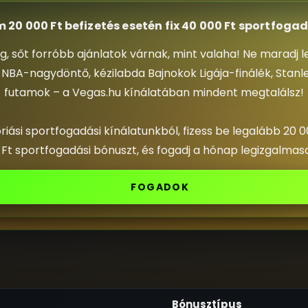
20 000 Ft befizetés esetén fix 40 000 Ft sportfoga
g, sőt forróbb ajánlatok várnak, mint valaha! Ne maradj
NBA-nagydöntő, kézilabda Bajnokok Ligája-finálék, Stan
futamok – a Vegas.hu kínálatában mindent megtalálsz!
óriási sportfogadási kínálatunkból, fizess be legalább 20
0 Ft sportfogadási bónuszt, és fogadj a hónap legizgalm
FOGADOK
Bónusztípus