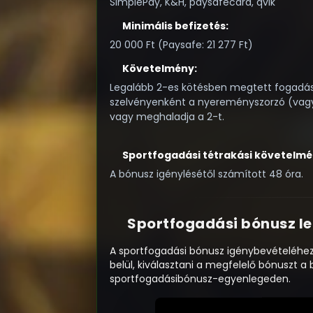
SimplePay, K&H, paysafecard, qvik
Minimális befizetés:
20 000 Ft (Paysafe: 21 277 Ft)
Követelmény:
Legalább 2-es kötésben megtett fogadás
szelvényenként a nyereményszorzó (vagy 
vagy meghaladja a 2-t.
Sportfogadási tétrakási követelmén
A bónusz igénylésétől számított 48 óra.
Sportfogadási bónusz le
A sportfogadási bónusz igénybevételéhez 
belül, kiválasztani a megfelelő bónuszt a 
sportfogadásibónusz-egyenlegeden.