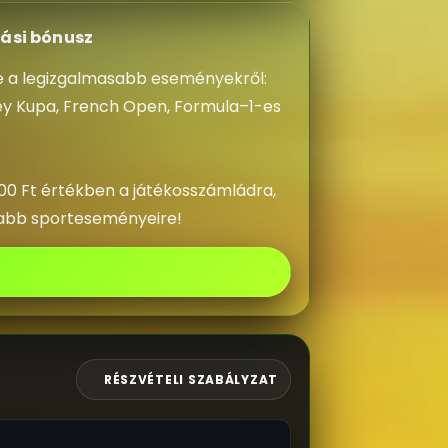
dási bónusz
 le a legizgalmasabb eseményekről:
ley Kupa, French Open, Formula–1-es
 000 Ft értékben a játékosszámládra,
asabb sporteseményeire!
RÉSZVÉTELI SZABÁLYZAT