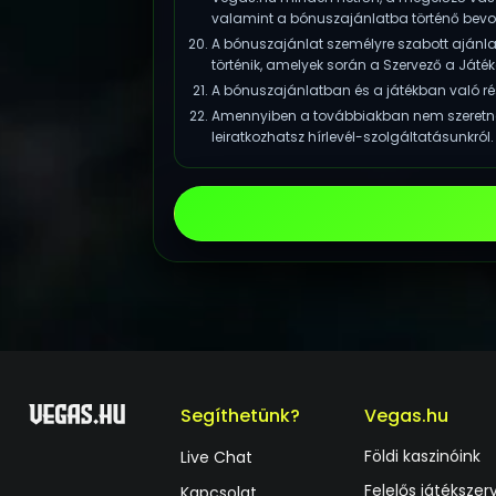
valamint a bónuszajánlatba történő bevonás
A bónuszajánlat személyre szabott ajánl
történik, amelyek során a Szervező a Ját
A bónuszajánlatban és a játékban való rés
Amennyiben a továbbiakban nem szeretnél 
leiratkozhatsz hírlevél-szolgáltatásunkról.
Segíthetünk?
Vegas.hu
Földi kaszinóink
Live Chat
Felelős játékszer
Kapcsolat