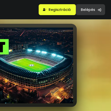
Regisztráció
Belépés