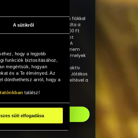
le, hogy a Játékos aktív státuszú fiókkal
gényelheti, aki előzetesen elfogadta a
A sütikről
t követően, illetve legalább 20 000 Ft
. A bónuszösszeg felhasználásához
 2-es oddskövetelmény mellett. A
Játékosnak az igénylés lejáratáig nem
hez, hogy a legjobb 
ombinációban megtett fogadások, amelyek
 funkciók biztosításához, 
os teljesíti a forgatási
an megértsük, hogyan 
ékelt fogadása, a kiértékelésig aktív
nkat és a Te élményed. Az 
követően. Abban az esetben, ha a Játékos
eménye, a tétrakási határidő elteltével a
 dönthethetsz arról, hogy a 
ztatónkban
 találsz!
szes süti elfogadása