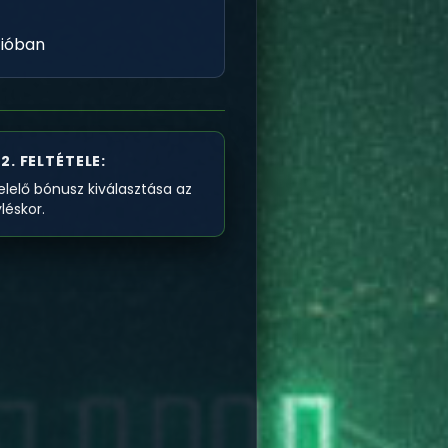
cióban
2. FELTÉTELE:
elelő bónusz kiválasztása az
léskor.