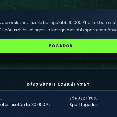
zepi őrülethez: fizess be legalább 10 000 Ft értékben a já
Ft bónuszt, és válogass a legizgalmasabb sporteseménye
FOGADOK
RÉSZVÉTELI SZABÁLYZAT
:
BÓNUSZTÍPUS:
etés esetén fix 30 000 Ft
Sportfogadás