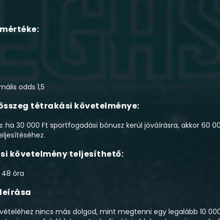
 mértéke:
ális odds 1,5
sszeg tétrakási követelménye:
 ha 30 000 Ft sportfogadási bónusz kerül jóváírásra, akkor 60 00
eljesítéséhez.
i követelmény teljesíthető:
 48 óra
leírása
ételéhez nincs más dolgod, mint megtenni egy legalább 10 000 