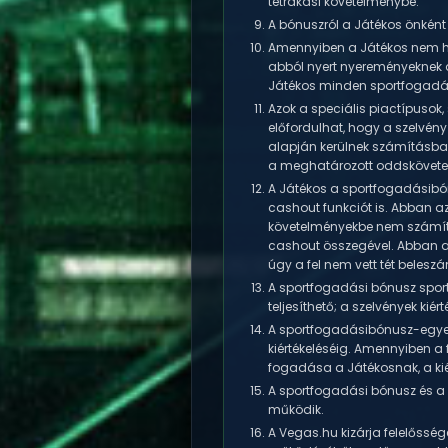
tétrakási követelménybe.
A bónuszról a Játékos önkén
Amennyiben a Játékos nem has
abból nyert nyereményeknek a 
Játékos minden sportfogadási 
Azok a speciális piactípusok, 
előfordulhat, hogy a szelvény
alapján kerülnek számításba 
a meghatározott oddskövetel
A Játékos a sportfogadásibón
cashout funkciót is. Abban az
követelményekbe nem számít b
cashout összegével. Abban az 
úgy a fel nem vett tét belesz
A sportfogadási bónusz spor
teljesíthető; a szelvények kié
A sportfogadásibónusz-egyen
kiértékeléséig. Amennyiben a 
fogadása a Játékosnak, a ki
A sportfogadási bónusz és a 
működik.
A Vegas.hu kizárja felelősség