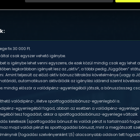
k:
e fix 30 000 Ft.
által csak egyszer vehető igénybe.
t is igénybe lehet venni egyszerre, de ezek közül mindig csak egy lehet 
dőben legkorábban igényelt lesz az „aktív”, a többi pedig „függőben” státu
 Amint teljesült az előző aktív bónusz tétrakási követelménye (vagy a Já
ó határidő, automatikusan aktiválódik az igénylési időrend szerint követke
 mindig először a valódipénz-egyenlegéből játszik, a bónuszösszeg csak
síthető valódipénz-, illetve sportfogadásibónusz-egyenlegből is.
dipénz-egyenlegéből fogad, abban az esetben a valódipénz-egyenlege v
géből tesz fogadást, akkor a sportfogadásibónusz-egyenlege változik.
dás keletkezik (sportfogadási bónuszt és valódi pénzt is tartalmazó fog
az majd valódi pénzt és sportfogadási bónuszt, mint a megjátszott sze
ménynél (fogadási szelvényenként 1,5) alacsonyabb oddson tett fogad