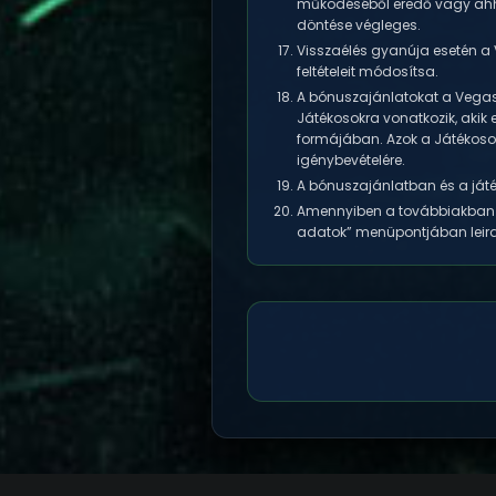
működéséből eredő vagy ahhoz
döntése végleges.
Visszaélés gyanúja esetén a 
feltételeit módosítsa.
A bónuszajánlatokat a Vegas.
Játékosokra vonatkozik, akik
formájában. Azok a Játékoso
igénybevételére.
A bónuszajánlatban és a játé
Amennyiben a továbbiakban ne
adatok” menüpontjában leirat