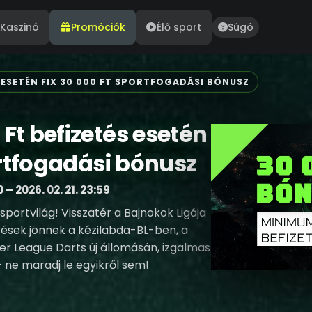
Kaszinó
Promóciók
Élő sport
Súgó
S ESETÉN FIX 30 000 FT SPORTFOGADÁSI BÓNUSZ
Ft befizetés esetén
ortfogadási bónusz
 – 2026. 02. 21. 23:59
 sportvilág! Visszatér a Bajnokok Ligája
zések jönnek a kézilabda-BL-ben, a
r League Darts új állomásán, izgalmas
 – ne maradj le egyikről sem!