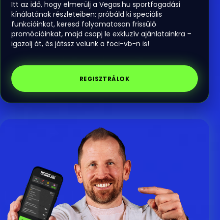
Itt az idő, hogy elmerülj a Vegas.hu sportfogadási
kínálatának részleteiben: próbáld ki speciális
funkcióinkat, keresd folyamatosan frissülő
promócióinkat, majd csapj le exkluzív ajánlatainkra –
igazolj át, és játssz velünk a foci-vb-n is!
REGISZTRÁLOK