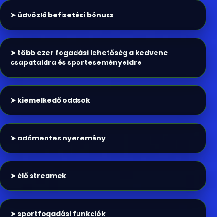
➤ üdvözlő befizetési bónusz
➤ több ezer fogadási lehetőség a kedvenc
csapataidra és sporteseményeidre
➤ kiemelkedő oddsok
➤ adómentes nyeremény
➤ élő streamek
➤ sportfogadási funkciók