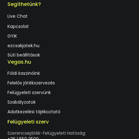
Segíthetünk?
Live Chat
Kapcsolat
GYIK
ezcsakjatek.hu
Süti beállítások
Vegas.hu
Földi kaszinóink
Felelős játékszervezés
Felügyeleti szervünk
Szabályzatok
Adatkezelési tájékoztató
Felügyeleti szerv
Szerencsejáték-felügyeleti Hatóság: