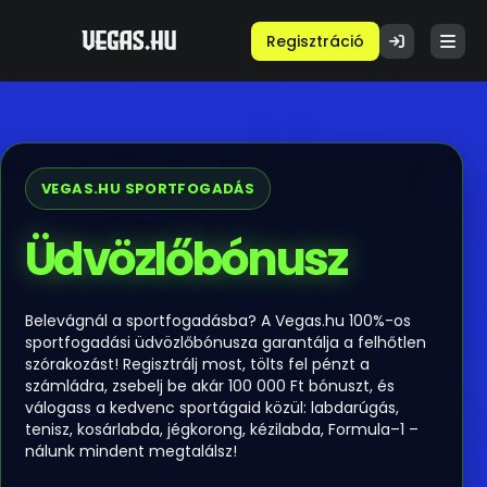
Regisztráció
VEGAS.HU SPORTFOGADÁS
Üdvözlőbónusz
Belevágnál a sportfogadásba? A Vegas.hu 100%-os
sportfogadási üdvözlőbónusza garantálja a felhőtlen
szórakozást! Regisztrálj most, tölts fel pénzt a
számládra, zsebelj be akár 100 000 Ft bónuszt, és
válogass a kedvenc sportágaid közül: labdarúgás,
tenisz, kosárlabda, jégkorong, kézilabda, Formula–1 –
nálunk mindent megtalálsz!