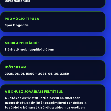
Üdvözlőbónusz
PROMÓCIÓ TÍPUSA:
Sportfogadás
MOBILAPPLIKÁCIÓ:
Elérhető mobilapplikációban
IDŐTARTAM:
2026. 06. 01. 15:00 – 2026. 06. 30. 23:59
A BÓNUSZ JÓVÁÍRÁSI FELTÉTELE:
A Játékos aktív státuszú fiókkal és sikeresen
azonosított, aktív játékosszámlával rendelkezik,
továbbá a bónuszt kizárólag abban az esetben