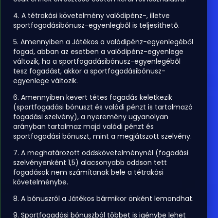
4. A tétrakási követelmény valódipénz-, illetve
sportfogadásibónusz-egyenlegből is teljesíthető.
5. Amennyiben a Játékos a valódipénz-egyenlegéből
fogad, abban az esetben a valódipénz-egyenlege
változik, ha a sportfogadásibónusz-egyenlegéből
tesz fogadást, akkor a sportfogadásibónusz-
egyenlege változik.
6. Amennyiben kevert tétes fogadás keletkezik
(sportfogadási bónuszt és valódi pénzt is tartalmazó
fogadási szelvény), a nyeremény ugyanolyan
arányban tartalmaz majd valódi pénzt és
sportfogadási bónuszt, mint a megjátszott szelvény.
7. A meghatározott oddskövetelménynél (fogadási
szelvényenként 1,5) alacsonyabb oddson tett
fogadások nem számítanak bele a tétrakási
követelménybe.
8. A bónuszról a Játékos bármikor önként lemondhat.
9. Sportfogadási bónuszból többet is igénybe lehet