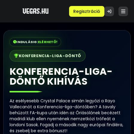
Regisztráció
INDULÁSIG:
ELÉRHETŐ!
KONFERENCIA-LIGA-DÖNTŐ
KONFERENCIA-LIGA-
DÖNTŐ KIHÍVÁS
Az esélyesebb Crystal Palace simán legyőzi a Rayo
Vallecanót a Konferencia-liga-döntőben? A tavaly
behúzott FA-kupa után idén az Óriásölőnek becézett
madridi klub ellen nyernének nemzetközi trófeát a
londoni Sasok. Fogadj a második nagy európai fináléra,
és zsebelj be extra bónuszt!