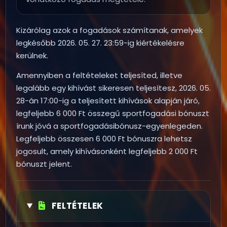
Kizárólag azok a fogadások számítanak, amelyek
legkésőbb 2026. 05. 27. 23:59-ig kiértékelésre
kerülnek.
Amennyiben a feltételeket teljesíted, illetve
legalább egy kihívást sikeresen teljesítesz, 2026. 05.
28-án 17:00-ig a teljesített kihívások alapján járó,
legfeljebb 6 000 Ft összegű sportfogadási bónuszt
írunk jóvá a sportfogadásibónusz-egyenlegeden.
Legfeljebb összesen 6 000 Ft bónuszra lehetsz
jogosult, amely kihívásonként legfeljebb 2 000 Ft
bónuszt jelent.
FELTÉTELEK