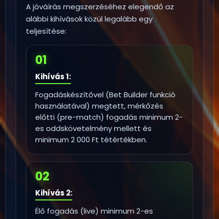
A jóváírás megszerzéséhez elegendő az
alábbi kihívások közül legalább egy
teljesítése:
01
Kihívás 1:
Fogadáskészítővel (Bet Builder funkció
használatával) megtett, mérkőzés
előtti (pre-match) fogadás minimum 2-
es oddskövetelmény mellett és
minimum 2 000 Ft tétértékben.
02
Kihívás 2:
Élő fogadás (live) minimum 2-es