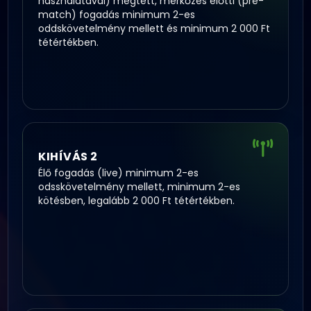
használatával) megtett, mérkőzés előtti (pre-
match) fogadás minimum 2-es
oddskövetelmény mellett és minimum 2 000 Ft
tétértékben.
KIHÍVÁS 2
Élő fogadás (live) minimum 2-es
odsskövetelmény mellett, minimum 2-es
kötésben, legalább 2 000 Ft tétértékben.