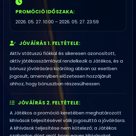
PROMÓCIÓ IDŐSZAKA:
2026. 05. 27. 10:00 – 2026. 05. 27. 23:59
JÓVÁÍRÁS 1. FELTÉTELE:
Aktív státuszú fiókkal és sikeresen azonosított,
aktív játékosszámlával rendelkezik a Játékos, és a
bónusz jóváírására kizárólag abban az esetben
jogosult, amennyiben előzetesen hozzájárult
ahhoz, hogy bónuszban részesülhessen.
JÓVÁÍRÁS 2. FELTÉTELE:
A Játékos a promóció keretében meghatározott
kihívások teljesítésével válik jogosulttá a jóváírásra.
A kihívások teljesítése nem kötelező; a Játékos
szabadon dönt arról, hogy egyes kihívásokat