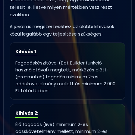
teljesít-e, illetve milyen mértékben vesz részt
azokban.
A jóváírás megszerzéséhez az alábbi kihívások
közül legalább egy teljesítése szükséges:
Kihívás 1:
Fogadáskészítővel (Bet Builder funkció
használatával) megtett, mérkőzés előtti
(pre-match) fogadás minimum 2-es
oddskövetelmény mellett és minimum 2 000
Ft tétértékben.
Kihívás 2:
Élő fogadás (live) minimum 2-es
odsskövetelmény mellett, minimum 2-es