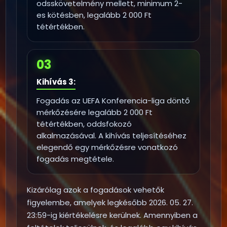
odsskövetelmény mellett, minimum 2-
es kötésben, legalább 2 000 Ft
tétértékben.
03
Kihívás 3:
Fogadás az UEFA Konferencia-liga döntő
mérkőzésére legalább 2 000 Ft
tétértékben, oddsfokozó
alkalmazásával. A kihívás teljesítéséhez
elegendő egy mérkőzésre vonatkozó
fogadás megtétele.
Kizárólag azok a fogadások vehetők
figyelembe, amelyek legkésőbb 2026. 05. 27.
23:59-ig kiértékelésre kerülnek. Amennyiben a