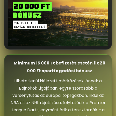
Minimum 15 000 Ft befizetés esetén fix 20
000 Ft sportfogadási bónusz
Hihetetlenül kiélezett mérkőzések jönnek a
Bajnokok Ligájában, egyre szorosabb a
versenyfutás az európai topligákban, indul az
NBA és az NHL rájátszása, folytatódik a Premier
League Darts, egymást érik a tenisztornák – a