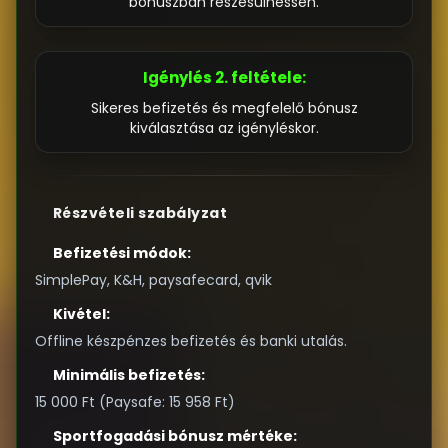
bónuszban részesülhessen.
Igénylés 2. feltétele:
Sikeres befizetés és megfelelő bónusz
kiválasztása az igényléskor.
Részvételi szabályzat
Befizetési módok:
SimplePay, K&H, paysafecard, qvik
Kivétel:
Offline készpénzes befizetés és banki utalás.
Minimális befizetés:
15 000 Ft (Paysafe: 15 958 Ft)
Sportfogadási bónusz mértéke: