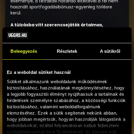
eseménye, a tétrakási határidő elteltével a fel nem
használt sportfogadásibónusz-egyenleg törlésre
kerül.
A túlzásba vitt szerencsejáték ártalmas,
szenvedélybetegség kialakulásához vezethet!
FOGADOK
Beleegyezés
Részletek
A sütikről
BÓNUSZFELTÉTELEK
Ez a weboldal sütiket használ
Sütiket alkalmazunk weboldalunk működésének 
biztosításához, használatának megkönnyítéséhez, hogy 
A sportfogadási bónusz összege fix 20 000 Ft.
a legjobb fogyasztói élményt nyújthassuk a tartalmak és 
A bónuszajánlat egy Játékos által csak egyszer
hirdetések személyre szabásához, a közösségi funkciók 
vehető igénybe.
biztosításához, valamint weboldalforgalmunk 
Sportfogadási bónuszból többet is igénybe lehet
elemzéséhez. Ezek a sütik segítenek nekünk abban, 
venni egyszerre, de ezek közül mindig csak egy lehet
aktív státuszban a játékosszámlán. Ilyenkor az
hogy jobban megértsük, hogyan használják látogatóink a 
időben legkorábban igényelt lesz az „aktív”, a többi
weboldalunkat, ezáltal folyamatosan tudjuk fejleszteni 
pedig „függőben” státuszban lesz, azaz tétrakási
szolgáltatásainkat és a Te élményed. Az összes süti 