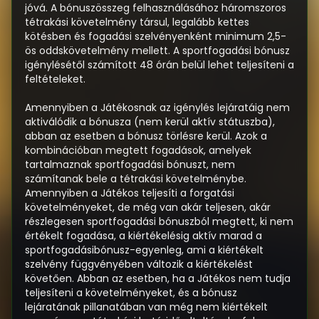
jóvá. A bónuszösszeg felhasználásához háromszoros
tétrakási követelmény társul, legalább kettes
kötésben és fogadási szelvényenként minimum 2,5-
ös oddskövetelmény mellett. A sportfogadási bónusz
igénylésétől számított 48 órán belül lehet teljesíteni a
feltételeket.
Amennyiben a Játékosnak az igénylés lejáratáig nem
aktiválódik a bónusza (nem kerül aktív státuszba),
abban az esetben a bónusz törlésre kerül. Azok a
kombinációban megtett fogadások, amelyek
tartalmaznak sportfogadási bónuszt, nem
számítanak bele a tétrakási követelménybe.
Amennyiben a Játékos teljesíti a forgatási
követelményeket, de még van akár teljesen, akár
részlegesen sportfogadási bónuszból megtett, ki nem
értékelt fogadása, a kiértékelésig aktív marad a
sportfogadásibónusz-egyenleg, ami a kiértékelt
szelvény függvényében változik a kiértékelést
követően. Abban az esetben, ha a Játékos nem tudja
teljesíteni a követelményeket, és a bónusz
lejáratának pillanatában van még nem kiértékelt