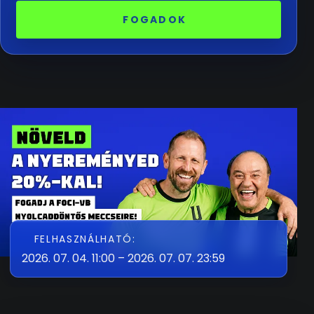
FOGADOK
FELHASZNÁLHATÓ:
2026. 07. 04. 11:00 – 2026. 07. 07. 23:59