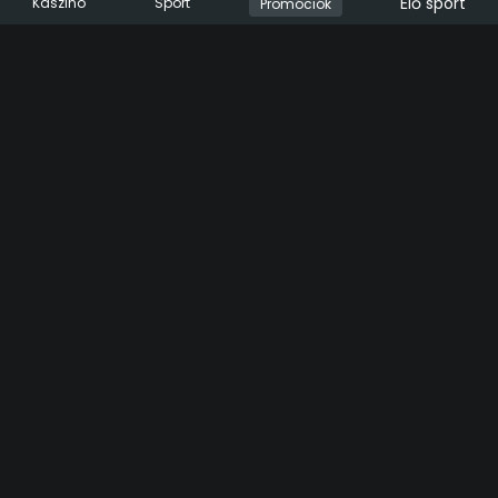
Élő sport
Kaszinó
Sport
Promóciók
HU
EN
Segíthetünk?
Live Chat
Kapcsolat
GYIK
ezcsakjatek.hu
Süti beállítások
Vegas.hu
Földi kaszinóink