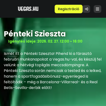
Regisztráció
Pénteki Szieszta
Igénylés ideje: 2026. 02. 27. 12:00 – 16:00
Ismét itt a Pénteki Szieszta! Pihend ki a fárasztó
februári munkanapokat a Vegas.hu-val, és készülj fel
velünk a hétvégi topligás meccsdömpingre. A
Pénteki Szieszta során nemcsak a tested és a lelked,
hanem a sportfogadásibónusz-egyenleged is
feltöltődik – még a Barcelona–Villarreal- és a Real
Betis–Sevilla-derbik előtt!