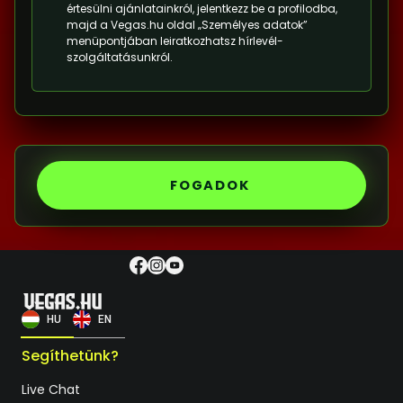
értesülni ajánlatainkról, jelentkezz be a profilodba,
majd a Vegas.hu oldal „Személyes adatok”
menüpontjában leiratkozhatsz hírlevél-
szolgáltatásunkról.
FOGADOK
HU
EN
Segíthetünk?
Live Chat