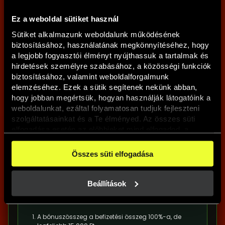
kombinációban megtett fogadások, amelyek
tartalmaznak sportfogadási bónuszt, nem
Ez a weboldal sütiket használ
számítanak bele a tétrakási követelménybe.
Amennyiben a Játékos teljesíti a forgatási
Sütiket alkalmazunk weboldalunk működésének 
követelményeket, de még van akár teljesen, akár
biztosításához, használatának megkönnyítéséhez, hogy 
részlegesen sportfogadási bónuszból megtett, ki nem
a legjobb fogyasztói élményt nyújthassuk a tartalmak és 
értékelt fogadása, a kiértékelésig aktív marad a
hirdetések személyre szabásához, a közösségi funkciók 
sportfogadási bónusz-egyenleg, ami a kiértékelést
biztosításához, valamint weboldalforgalmunk 
követően a kiértékelt szelvény függvényében változik.
elemzéséhez. Ezek a sütik segítenek nekünk abban, 
Abban az esetben, ha a Játékos nem tudja teljesíteni
hogy jobban megértsük, hogyan használják látogatóink a 
a követelményeket, és a bónusz lejáratának
weboldalunkat, ezáltal folyamatosan tudjuk fejleszteni 
pillanatában van még nem kiértékelt eseménye, a
szolgáltatásainkat és a Te élményed. Az összes süti 
tétrakási határidő elteltével a fel nem használt
elfogadása esetén az előbbieket mind elfogadod, a 
sportfogadási bónusz-egyenleg törlésre kerül.
beállításokban pedig egyesével dönthethetsz arról, hogy 
a weboldal használatához elengedhetetlen sütiken kívül 
Összes süti elfogadása
FOGADOK
milyen célokat engedélyez.
A weboldalainkon használt sütikről további információkat 
erre a linkre kattintva a 
Süti tájékoztatónkban
 találsz!
Beállítások
Felhasználási feltételek
A bónuszösszeg a befizetési összeg 100%-a, de