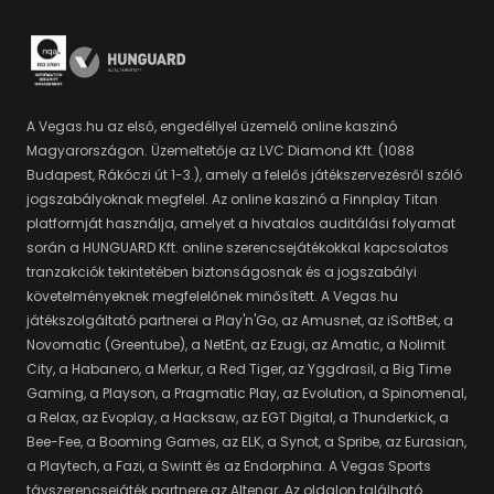
A Vegas.hu az első, engedéllyel üzemelő online kaszinó
Magyarországon. Üzemeltetője az LVC Diamond Kft. (1088
Budapest, Rákóczi út 1-3.), amely a felelős játékszervezésről szóló
jogszabályoknak megfelel. Az online kaszinó a Finnplay Titan
platformját használja, amelyet a hivatalos auditálási folyamat
során a HUNGUARD Kft. online szerencsejátékokkal kapcsolatos
tranzakciók tekintetében biztonságosnak és a jogszabályi
követelményeknek megfelelőnek minősített. A Vegas.hu
játékszolgáltató partnerei a Play'n'Go, az Amusnet, az iSoftBet, a
Novomatic (Greentube), a NetEnt, az Ezugi, az Amatic, a Nolimit
City, a Habanero, a Merkur, a Red Tiger, az Yggdrasil, a Big Time
Gaming, a Playson, a Pragmatic Play, az Evolution, a Spinomenal,
a Relax, az Evoplay, a Hacksaw, az EGT Digital, a Thunderkick, a
Bee-Fee, a Booming Games, az ELK, a Synot, a Spribe, az Eurasian,
a Playtech, a Fazi, a Swintt és az Endorphina. A Vegas Sports
távszerencsejáték partnere az Altenar. Az oldalon található