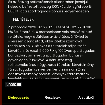
és az összeg befizetésének pillanatában jóváírjuk
Neked a befizetett összeg 100%-át, de legfeljebb 15
000 Ft-ot a sportfogadási bónusz-egyenlegeden.
FELTÉTELEK
A promóció 2026. 02. 27. 12:00 és 2026. 02. 27. 16:00
között érhető el. A promócióban való részvétel első
feltétele, hogy a Játékos aktív státuszú fiókkal és
sikeresen azonosított, aktív játékosszámlával
rendelkezzen. A Játékos a feltételek teljesítését
követően részesül 15 000 Ft-ig 100%-os sportfogadási
bónuszban, amelyet a sportfogadási bónusz-
egyenlegén írunk jóvá. A bónuszösszeg
felhasználásához négyszeres tétrakási követelmény
társul, fogadási szelvényenként minimum 2-es
oddskövetelmény mellett, amelyek tartalmaznak
legalább egy LALIGA-eseményt (csak az első osztály).
A sportfogadási bónusz igénylésétől számított 84
órán belül lehet teljesíteni a feltételeket. Amennyiben
a Játékosnak az igénylés lejáratáig nem aktiválódik a
bónusza (nem kerül aktív státuszba), abban az
Beleegyezés
Részletek
A sütikről
esetben a bónusz törlésre kerül. Azok a