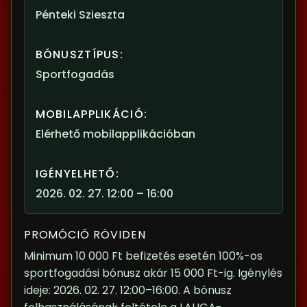
Pénteki Szieszta
BÓNUSZTÍPUS:
Sportfogadás
MOBILAPPLIKÁCIÓ:
Elérhető mobilapplikációban
IGÉNYELHETŐ:
2026. 02. 27. 12:00 – 16:00
PROMÓCIÓ RÖVIDEN
Minimum 10 000 Ft befizetés esetén 100%-os
sportfogadási bónusz akár 15 000 Ft-ig. Igénylés
ideje: 2026. 02. 27. 12:00–16:00. A bónusz