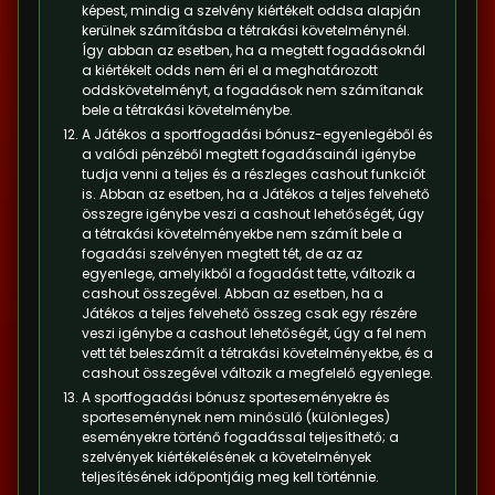
képest, mindig a szelvény kiértékelt oddsa alapján
kerülnek számításba a tétrakási követelménynél.
Így abban az esetben, ha a megtett fogadásoknál
a kiértékelt odds nem éri el a meghatározott
oddskövetelményt, a fogadások nem számítanak
bele a tétrakási követelménybe.
A Játékos a sportfogadási bónusz-egyenlegéből és
a valódi pénzéből megtett fogadásainál igénybe
tudja venni a teljes és a részleges cashout funkciót
is. Abban az esetben, ha a Játékos a teljes felvehető
összegre igénybe veszi a cashout lehetőségét, úgy
a tétrakási követelményekbe nem számít bele a
fogadási szelvényen megtett tét, de az az
egyenlege, amelyikből a fogadást tette, változik a
cashout összegével. Abban az esetben, ha a
Játékos a teljes felvehető összeg csak egy részére
veszi igénybe a cashout lehetőségét, úgy a fel nem
vett tét beleszámít a tétrakási követelményekbe, és a
cashout összegével változik a megfelelő egyenlege.
A sportfogadási bónusz sporteseményekre és
sporteseménynek nem minősülő (különleges)
eseményekre történő fogadással teljesíthető; a
szelvények kiértékelésének a követelmények
teljesítésének időpontjáig meg kell történnie.