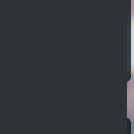
értékben kell fogadnia a Játékosnak a bónuszfeltételek
teljesítéséhez
Sportfogadási tétrakási követelmény teljesíthető
A bónusz igénylésétől számított 48 óra
Oddskövetelmény
Fogadási szelvényenként a nyereményszorzó (vagy az
eredő odds) értéke eléri vagy meghaladja a 2-t.
SPORTFOGADÁSI BÓNUSZ LEÍRÁSA
Mit kapsz és hogyan használhatod fel?
A sportfogadási bónusz igénybevételéhez nincs más
dolgod, mint megtenni egy legalább 3 000 Ft-os qvik