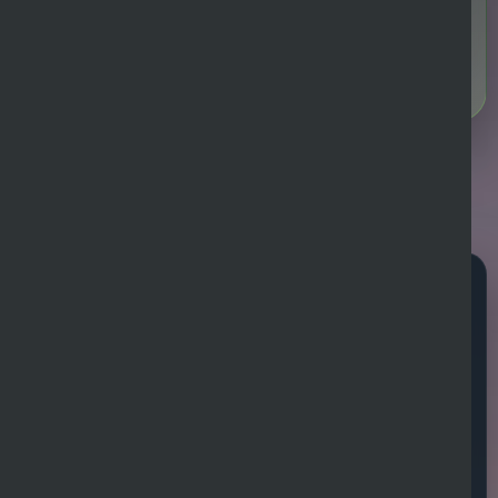
2026. 04. 20. 11:00–23:59
Mobilapplikációban is elérhető
Minimum befizetés: 3 000 Ft
RÉSZVÉTELI SZABÁLYZAT
A promóció legfontosabb részletei egy helyen
Promóció megnevezése
Minimum 3 000 Ft befizetés esetén fix 6 000 Ft
sportfogadási bónusz
Bónusztípus
Sportfogadás