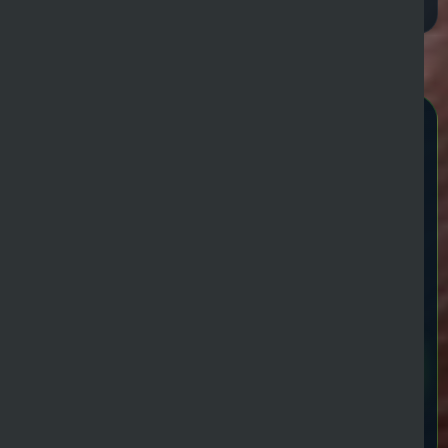
szolgáltatásunkról.
Igényeld a qvik befizetési bónuszt, és
zsebeld be a
fix 6 000 Ft sportfogadási bónuszt!
A promóció kizárólag 2026. 04. 20-án, 11:00 és 23:59
között érhető el. Minimum 3 000 Ft-os sikeres qvik
befizetés és a megfelelő bónusz kiválasztása
szükséges.
FOGADOK
A túlzásba vitt szerencsejáték ártalmas,
szenvedélybetegség kialakulásához vezethet!