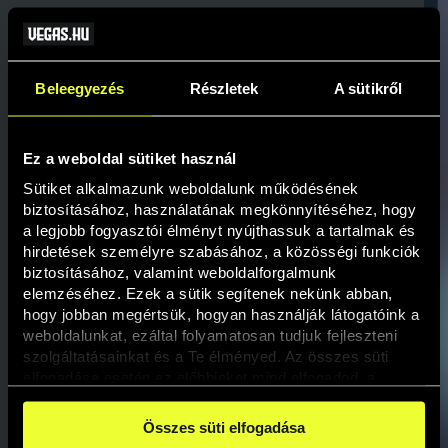
3.
Sportfogadási bónuszból többet is igénybe lehet
venni egyszerre, de ezek közül mindig csak egy
lehet aktív státuszban a játékosszámlán. Ilyenkor
az időben legkorábban igényelt lesz az „aktív”, a
Beleegyezés
Részletek
A sütikről
többi pedig „függőben” státuszban lesz, azaz
tétrakási követelménye nem fog haladni. Amint
teljesült az előző aktív bónusz tétrakási
követelménye (vagy a Játékos lemond róla),
Ez a weboldal sütiket használ
vagy lejár a teljesítésre rendelkezésre álló
Sütiket alkalmazunk weboldalunk működésének 
határidő, automatikusan aktiválódik az igénylési
biztosításához, használatának megkönnyítéséhez, hogy 
időrend szerint következő bónusz.
a legjobb fogyasztói élményt nyújthassuk a tartalmak és 
4.
A bónuszajánlatban a Játékos mindig először a
hirdetések személyre szabásához, a közösségi funkciók 
valódipénz-egyenlegéből játszik, a bónuszösszeg
biztosításához, valamint weboldalforgalmunk 
csak ennek elvesztése esetén kerül
elemzéséhez. Ezek a sütik segítenek nekünk abban, 
felhasználásra.
hogy jobban megértsük, hogyan használják látogatóink a 
weboldalunkat, ezáltal folyamatosan tudjuk fejleszteni 
5.
A tétrakási követelmény teljesíthető valódipénz-,
illetve sportfogadásibónusz-egyenlegből is.
szolgáltatásainkat és a Te élményed. Az összes süti 
elfogadása esetén az előbbieket mind elfogadod, a 
6.
Amennyiben a Játékos a valódipénz-
beállításokban pedig egyesével dönthethetsz arról, hogy 
egyenlegéből fogad, abban az esetben a
a weboldal használatához elengedhetetlen sütiken kívül 
Összes süti elfogadása
valódipénz-egyenlege változik, ha a
milyen célokat engedélyez.