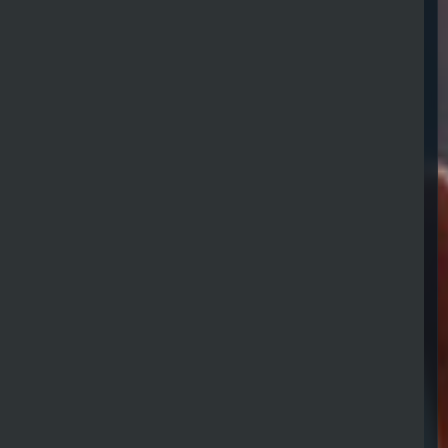
sportfogadási bónuszáról (függetlenül az adott
bónusz státuszától) lemond, és ezáltal törlésre
kerül.
11.
Azoknál a speciális piactípusoknál és speciális
eseteknél (például: ázsiai hendikep, ázsiai
gólszám, döntetlennél tét visszajár, holtverseny
stb.), ahol előfordulhat, hogy a szelvény
kiértékelt oddsa alacsonyabb lesz az eredeti,
megtett oddshoz képest, a tétrakási
követelmény teljesítésénél mindig a szelvény
kiértékelt oddsa az irányadó. Ha a
nyereményszorzó (vagy az eredő odds) értéke
nem éri el a 2-t, a fogadás nem számít bele a
tétrakási követelménybe.
12.
A Játékos a sportfogadásibónusz-egyenlegéből
és a valódi pénzéből megtett fogadásainál
igénybe tudja venni a teljes és a részleges
cashout funkciót is. Abban az esetben, ha a
Játékos a teljes felvehető összegre igénybe veszi
a cashout lehetőségét, úgy a tétrakási
követelményekbe nem számít bele a fogadási
szelvényen megtett tét, de az az egyenlege,