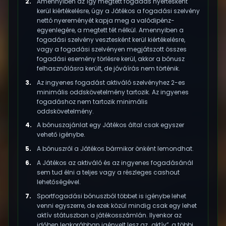
2.
Amennyiben az így megtett fogadás nyertesként
kerül kiértékelésre, úgy a Játékos a fogadási szelvény
nettó nyereményét kapja meg a valódipénz-
egyenlegére, a megtett tét nélkül. Amennyiben a
fogadási szelvény vesztesként kerül kiértékelésre,
vagy a fogadási szelvényen megjátszott összes
fogadási esemény törlésre kerül, akkor a bónusz
felhasználásra került, de jóváírás nem történik.
3.
Az ingyenes fogadást aktiváló szelvényhez 2-es
minimális oddskövetelmény tartozik. Az ingyenes
fogadáshoz nem tartozik minimális
oddskövetelmény.
4.
A bónuszajánlat egy Játékos által csak egyszer
vehető igénybe.
5.
A bónuszról a Játékos bármikor önként lemondhat.
6.
A Játékos az aktiváló és az ingyenes fogadásánál
sem tud élni a teljes vagy a részleges cashout
lehetőségével.
7.
Sportfogadási bónuszból többet is igénybe lehet
venni egyszerre, de ezek közül mindig csak egy lehet
aktív státuszban a játékosszámlán. Ilyenkor az
időben legkorábban igényelt lesz az „aktív”, a többi