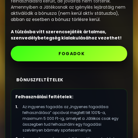
felhasználásra került, de jóváírás nem történik.
Amennyiben a Játékosnak az igénylés lejáratáig nem
aktiválódik a bónusza (nem kerül aktív státuszba),
abban az esetben a bónusz törlésre kerül.
A túlzásba vitt szerencsejáték ártalmas,
szenvedélybetegség kialakulásához vezethet!
FOGADOK
BÓNUSZFELTÉTELEK
Felhasználási feltételek:
1.
Az ingyenes fogadás az „Ingyenes fogadása
felhasználása” opcióval megtett tét 100%-a,
maximum 5 000 Ft-ig, amelyet a Játékos csak egy
összegben tud felhasználni egy fogadási
szelvényen bármely sporteseményre.