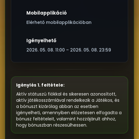
Mobilapplikáció
Elérhető mobilapplikációban
Igényelhető
2026. 05. 08. 11:00 – 2026. 05. 08. 23:59
Igénylés 1. feltétele:
Aktív státuszú fiókkal és sikeresen azonosított,
aktív játékosszámlával rendelkezik a Játékos, és
a bónuszt kizárólag abban az esetben
igényelheti, amennyiben előzetesen elfogadta a
bónusz feltételeit, valamint hozzájárult ahhoz,
hogy bónuszban részesülhessen.