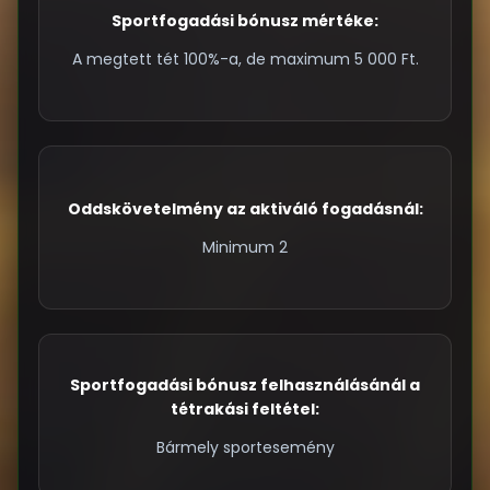
Sportfogadási bónusz mértéke:
A megtett tét 100%-a, de maximum 5 000 Ft.
Oddskövetelmény az aktiváló fogadásnál:
Minimum 2
Sportfogadási bónusz felhasználásánál a
tétrakási feltétel:
Bármely sportesemény