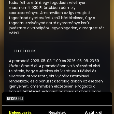
tudsz felhasználni, egy fogadási szelvényen
maximum 5 000 Ft értékben bármely
sporteseményre. Amennyiben az így megtett
fogadásod nyertesként kerül kiértékelésre, úgy a
fogadási szelvényed nettó nyereménye kerül
jóváírásra a valódipénz-egyenlegeden, a megtett tét
nélkül.
FELTÉTELEK
A promóció 2026. 05. 08. 11:00 és 2026. 05. 08. 23:59
között érhető el. A promócióban való részvétel első
feltétele, hogy a Játékos aktív státuszú fiókkal és
sikeresen azonosított, aktív játékosszámlával
rendelkezik, és a bónuszt kizárólag abban az esetben
igényelheti, amennyiben előzetesen elfogadta a
bónusz feltételeit, valamint hozzájárult ahhoz, hogy
bónuszban részesülhessen. A felhasználás második
feltétele az „Ingyenes fogadás 5 000 Ft-ig”
kiválasztása az „Elérhető bónuszok” aloldalon. A
felhasználás további feltételei, hogy a Játékos
Beleegyezés
Részletek
A sütikről