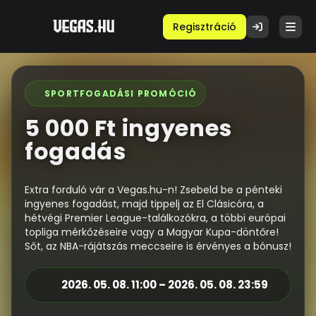
Regisztráció
SPORTFOGADÁSI PROMÓCIÓ
5 000 Ft ingyenes
fogadás
Extra forduló vár a Vegas.hu-n! Zsebeld be a pénteki
ingyenes fogadást, majd tippelj az El Clásicóra, a
hétvégi Premier League-találkozókra, a többi európai
topliga mérkőzéseire vagy a Magyar Kupa-döntőre!
Sőt, az NBA-rájátszás meccseire is érvényes a bónusz!
2026. 05. 08. 11:00 – 2026. 05. 08. 23:59