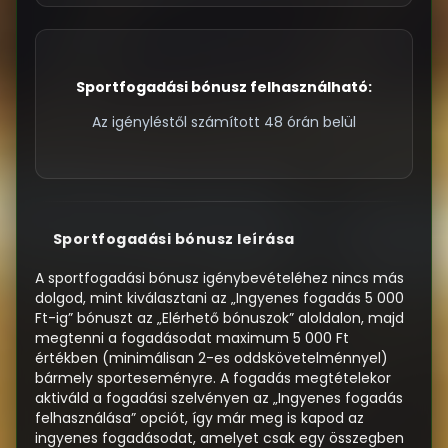
Sportfogadási bónusz felhasználható:
Az igényléstől számított 48 órán belül
Sportfogadási bónusz leírása
A sportfogadási bónusz igénybevételéhez nincs más
dolgod, mint kiválasztani az „Ingyenes fogadás 5 000
Ft-ig” bónuszt az „Elérhető bónuszok” aloldalon, majd
megtenni a fogadásodat maximum 5 000 Ft
értékben (minimálisan 2-es oddskövetelménnyel)
bármely sporteseményre. A fogadás megtételekor
aktiváld a fogadási szelvényen az „Ingyenes fogadás
felhasználása” opciót, így már meg is kapod az
ingyenes fogadásodat, amelyet csak egy összegben