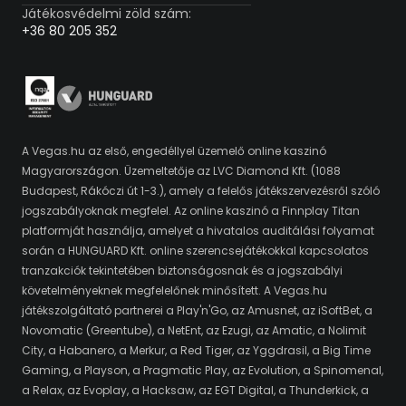
Játékosvédelmi zöld szám:
+36 80 205 352
A Vegas.hu az első, engedéllyel üzemelő online kaszinó
Magyarországon. Üzemeltetője az LVC Diamond Kft. (1088
Budapest, Rákóczi út 1-3.), amely a felelős játékszervezésről szóló
jogszabályoknak megfelel. Az online kaszinó a Finnplay Titan
platformját használja, amelyet a hivatalos auditálási folyamat
során a HUNGUARD Kft. online szerencsejátékokkal kapcsolatos
tranzakciók tekintetében biztonságosnak és a jogszabályi
követelményeknek megfelelőnek minősített. A Vegas.hu
játékszolgáltató partnerei a Play'n'Go, az Amusnet, az iSoftBet, a
Novomatic (Greentube), a NetEnt, az Ezugi, az Amatic, a Nolimit
City, a Habanero, a Merkur, a Red Tiger, az Yggdrasil, a Big Time
Gaming, a Playson, a Pragmatic Play, az Evolution, a Spinomenal,
a Relax, az Evoplay, a Hacksaw, az EGT Digital, a Thunderkick, a