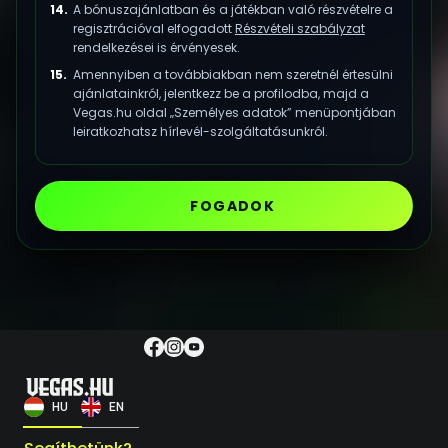
14.
A bónuszajánlatban és a játékban való részvételre a
regisztrációval elfogadott
Részvételi szabályzat
rendelkezései is érvényesek.
15.
Amennyiben a továbbiakban nem szeretnél értesülni
ajánlatainkról, jelentkezz be a profilodba, majd a
Vegas.hu oldal „Személyes adatok” menüpontjában
leiratkozhatsz hírlevél-szolgáltatásunkról.
FOGADOK
HU
EN