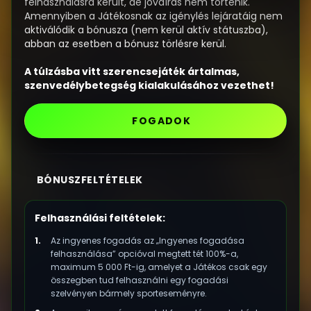
felhasználásra került, de jóváírás nem történik.
Amennyiben a Játékosnak az igénylés lejáratáig nem
aktiválódik a bónusza (nem kerül aktív státuszba),
abban az esetben a bónusz törlésre kerül.
A túlzásba vitt szerencsejáték ártalmas,
szenvedélybetegség kialakulásához vezethet!
FOGADOK
BÓNUSZFELTÉTELEK
Felhasználási feltételek:
1.
Az ingyenes fogadás az „Ingyenes fogadása
felhasználása” opcióval megtett tét 100%-a,
maximum 5 000 Ft-ig, amelyet a Játékos csak egy
összegben tud felhasználni egy fogadási
szelvényen bármely sporteseményre.