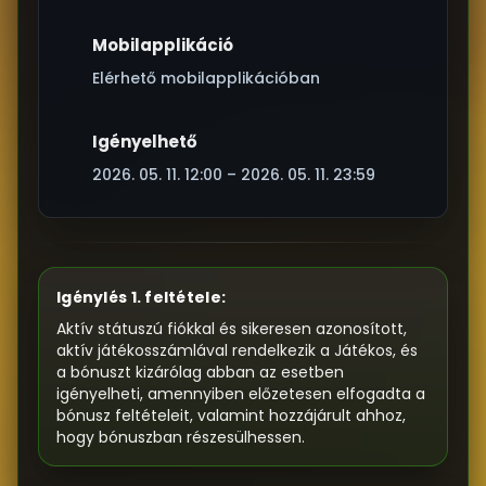
Mobilapplikáció
Elérhető mobilapplikációban
Igényelhető
2026. 05. 11. 12:00 – 2026. 05. 11. 23:59
Igénylés 1. feltétele:
Aktív státuszú fiókkal és sikeresen azonosított,
aktív játékosszámlával rendelkezik a Játékos, és
a bónuszt kizárólag abban az esetben
igényelheti, amennyiben előzetesen elfogadta a
bónusz feltételeit, valamint hozzájárult ahhoz,
hogy bónuszban részesülhessen.