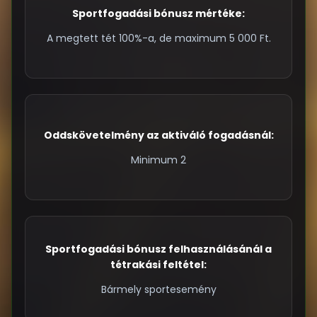
Sportfogadási bónusz mértéke:
A megtett tét 100%-a, de maximum 5 000 Ft.
Oddskövetelmény az aktiváló fogadásnál:
Minimum 2
Sportfogadási bónusz felhasználásánál a
tétrakási feltétel:
Bármely sportesemény