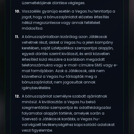
üzemeltetőjének döntése végleges.
10.
Visszaélés gyanúja esetén a Vegas.hu fenntartja a
jogot, hogy a bónuszajánlatot előzetes értesítés
nélkül megszüntesse vagy annak feltételeit
módosítsa.
11.
A bónuszajánlatban kizárólag azon Játékosok
vehetnek részt, akiket a Vegas.hu a jelen kampány
keretében, saját üzletpolitikai szempontjai alapján,
egyedi döntés szerint kiválaszt, és erről közvetlen
értesítést küld részükre a korábban megadott
telefonszámukra vagy e-mail-címükre SMS vagy e-
mail formájában. Azok a Játékosok, akik nem
közvetlenül a Vegas.hu-tól kapták meg a
bónuszajánlatot, nem jogosultak annak
igénybevételére.
12.
A bónuszajánlat személyre szabott ajánlatnak
minősül. A kiválasztás a Vegas.hu belső
szegmentálási szempontjai és adatfeldolgozási
folyamatai alapján történik, amelyek során a
Szervező a Játékosok korábbi, a Vegas.hu-
val végzett tevékenységéhez kapcsolódó adatokat
veszi figyelembe.