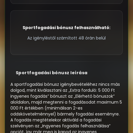
Sportfogadási bónusz felhasználható:
Az igényléstől számított 48 órán belül
Sportfogadási bónusz leírása
A sportfogadási bónusz igénybevételéhez nincs más
dolgod, mint kiválasztani az „Extra forduló: 5 000 Ft
ingyenes fogadás” bónuszt az „Elérhető bónuszok”
aloldalon, majd megtenni a fogadásodat maximum 5
000 Ft értékben (minimálisan 2-es
oddskövetelménnyel) bármely fogadási eseményre.
A fogadás megtételekor aktiváld a fogadási
szelvényen az „Ingyenes fogadás felhasználása”
opciót, így már meg is kapod az ingyenes