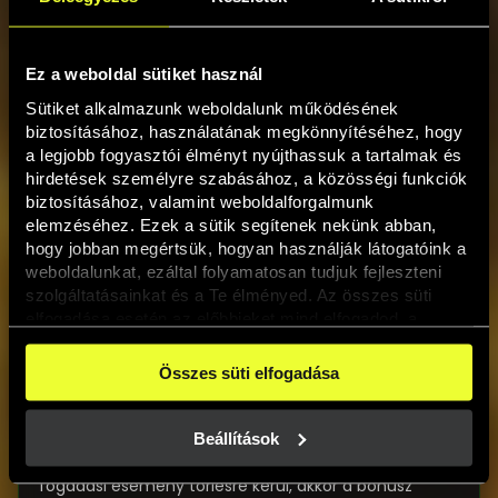
értékben (minimálisan 2-es oddskövetelménnyel)
bármely fogadási eseményre, illetve a fogadási
szelvényen az „Ingyenes fogadás felhasználása”
Ez a weboldal sütiket használ
opciót kiválasztja. Az így kapott bónuszból a Játékos
bármely fogadási eseményre fogadhat abban az
Sütiket alkalmazunk weboldalunk működésének 
értékben, amennyiért a korábbi fogadását tette, de
biztosításához, használatának megkönnyítéséhez, hogy 
maximum 5 000 Ft értékben. A bónuszból tett
a legjobb fogyasztói élményt nyújthassuk a tartalmak és 
fogadását akkor tudja felhasználni, ha a fogadási
hirdetések személyre szabásához, a közösségi funkciók 
szelvényen aktiválja az „Ingyenes fogadás
biztosításához, valamint weboldalforgalmunk 
felhasználása” opciót.
elemzéséhez. Ezek a sütik segítenek nekünk abban, 
hogy jobban megértsük, hogyan használják látogatóink a 
Abban az esetben, ha az így megtett fogadás
weboldalunkat, ezáltal folyamatosan tudjuk fejleszteni 
nyertesként kerül kiértékelésre, úgy a Játékos a
szolgáltatásainkat és a Te élményed. Az összes süti 
fogadási szelvény nettó nyereményét kapja meg a
elfogadása esetén az előbbieket mind elfogadod, a 
valódipénz-egyenlegére, a megtett tét nélkül. Példa:
beállításokban pedig egyesével dönthethetsz arról, hogy 
5 000 Ft értékű ingyenes fogadás esetén,
a weboldal használatához elengedhetetlen sütiken kívül 
Összes süti elfogadása
amennyiben a 2-es oddson megtett fogadási
milyen célokat engedélyez.
szelvény nyertes lesz, akkor nem 10 000 Ft-ot írunk
A weboldalainkon használt sütikről további információkat 
jóvá, hanem 5 000 Ft nyereményt. Amennyiben a
erre a linkre kattintva a 
Süti tájékoztatónkban
 találsz!
Beállítások
fogadási szelvény vesztesként kerül kiértékelésre,
vagy a fogadási szelvényen megjátszott összes
fogadási esemény törlésre kerül, akkor a bónusz