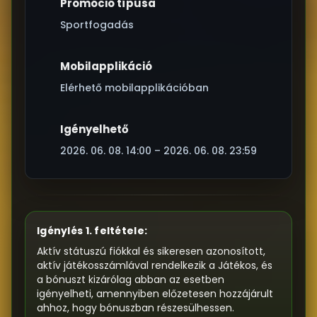
Promóció típusa
Sportfogadás
Mobilapplikáció
Elérhető mobilapplikációban
Igényelhető
2026. 06. 08. 14:00 – 2026. 06. 08. 23:59
Igénylés 1. feltétele:
Aktív státuszú fiókkal és sikeresen azonosított,
aktív játékosszámlával rendelkezik a Játékos, és
a bónuszt kizárólag abban az esetben
igényelheti, amennyiben előzetesen hozzájárult
ahhoz, hogy bónuszban részesülhessen.