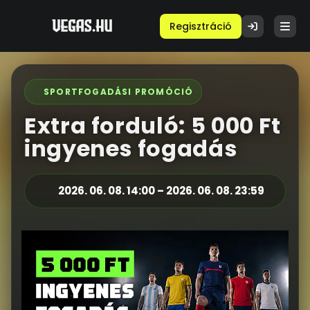
Regisztráció
SPORTFOGADÁSI PROMÓCIÓ
Extra forduló: 5 000 Ft
ingyenes fogadás
2026. 06. 08. 14:00 – 2026. 06. 08. 23:59