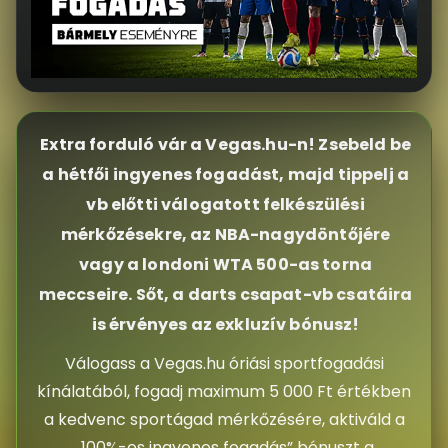
Extra forduló vár a Vegas.hu-n! Zsebeld be
a hétfői ingyenes fogadást, majd tippelj a
vb előtti válogatott felkészülési
mérkőzésekre, az NBA-nagydöntőjére
vagy a londoni WTA 500-as torna
meccseire. Sőt, a darts csapat-vb csatáira
is érvényes az exkluzív bónusz!
Válogass a Vegas.hu óriási sportfogadási
kínálatából, fogadj maximum 5 000 Ft értékben
a kedvenc sportágad mérkőzésére, aktiváld a
„100%-os ingyenes fogadás” bónuszt a