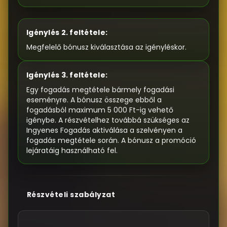
Igénylés 2. feltétele:
Megfelelő bónusz kiválasztása az igényléskor.
Igénylés 3. feltétele:
Egy fogadás megtétele bármely fogadási
eseményre. A bónusz összege ebből a
fogadásból maximum 5 000 Ft-ig vehető
igénybe. A részvételhez továbbá szükséges az
Ingyenes Fogadás aktiválása a szelvényen a
fogadás megtétele során. A bónusz a promóció
lejáratáig használható fel.
Részvételi szabályzat