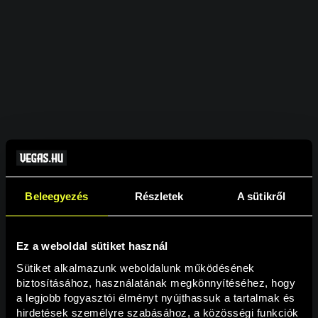
1. FELTÉTEL
Aktív státuszú fiók és sikeresen
azonosított, aktív játékosszámla. A
bónusz kizárólag
előzetes hozzájárulás
esetén igényelhető.
2. FELTÉTEL
Beleegyezés
Részletek
A sütikről
A megfelelő bónusz kiválasztása az
igényléskor:
Extra forduló: 5 000 Ft
Ez a weboldal sütiket használ
ingyenes fogadás.
Sütiket alkalmazunk weboldalunk működésének 
biztosításához, használatának megkönnyítéséhez, hogy 
a legjobb fogyasztói élményt nyújthassuk a tartalmak és 
hirdetések személyre szabásához, a közösségi funkciók 