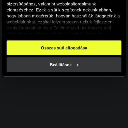
3. FELTÉTEL
biztosításához, valamint weboldalforgalmunk 
elemzéséhez. Ezek a sütik segítenek nekünk abban, 
Egy fogadás megtétele bármely fogadási
hogy jobban megértsük, hogyan használják látogatóink a 
eseményre minimum 2-es oddsszal, az
weboldalunkat, ezáltal folyamatosan tudjuk fejleszteni 
Ingyenes Fogadás szelvényen történő
szolgáltatásainkat és a Te élményed. Az összes süti 
aktiválásával a fogadás megtétele
elfogadása esetén az előbbieket mind elfogadod, a 
során. A bónusz ebből a fogadásból
beállításokban pedig egyesével dönthethetsz arról, hogy 
a weboldal használatához elengedhetetlen sütiken kívül 
legfeljebb 5 000 Ft összegig vehető
Összes süti elfogadása
milyen célokat engedélyez.
igénybe, és a promóció lejáratáig
A weboldalainkon használt sütikről további információkat 
használható fel.
erre a linkre kattintva a 
Süti tájékoztatónkban
 találsz!
Beállítások
Hogyan kaphatom meg a bónuszt?
Bónuszajánlat részvételi szabályzata: