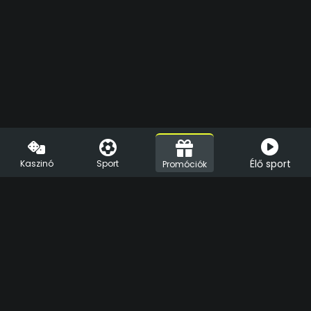
Élő sport
Kaszinó
Sport
Promóciók
HU
EN