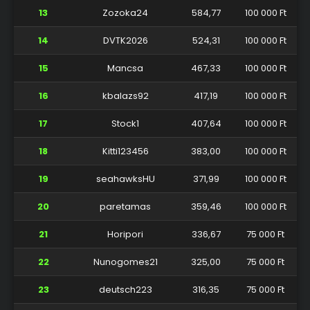
13
Zozoka24
584,77
100 000 Ft
14
DVTK2026
524,31
100 000 Ft
15
Mancsa
467,33
100 000 Ft
16
kbalazs92
417,19
100 000 Ft
17
Stock1
407,64
100 000 Ft
18
Kitti123456
383,00
100 000 Ft
19
seahawksHU
371,99
100 000 Ft
20
paretamas
359,46
100 000 Ft
21
Horipori
336,67
75 000 Ft
22
Nunogomes21
325,00
75 000 Ft
23
deutsch223
316,35
75 000 Ft