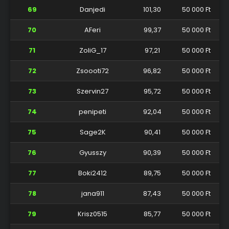
69
Danjedi
101,30
50 000 Ft
70
AFeri
99,37
50 000 Ft
71
ZoliG_17
97,21
50 000 Ft
72
Zsoooti72
96,82
50 000 Ft
73
Szervin27
95,72
50 000 Ft
74
penipeti
92,04
50 000 Ft
75
Sage2K
90,41
50 000 Ft
76
Gyusszy
90,39
50 000 Ft
77
Boki2412
89,75
50 000 Ft
78
jana911
87,43
50 000 Ft
79
Krisz0515
85,77
50 000 Ft