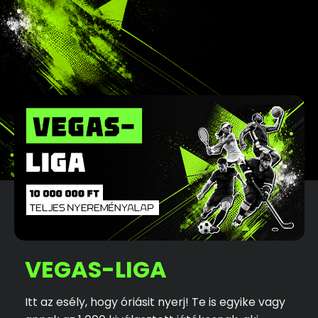
VEGAS-LIGA
Itt az esély, hogy óriásit nyerj! Te is egyike vagy