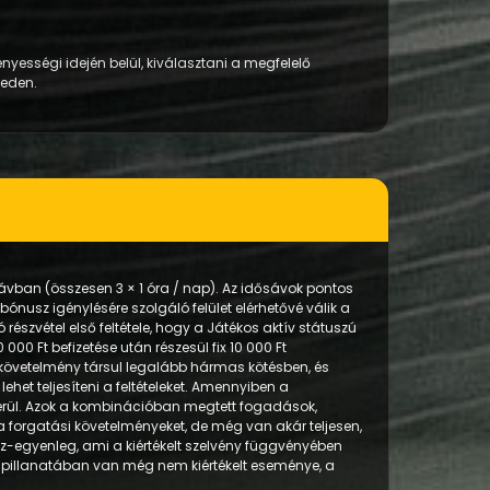
ességi idején belül, kiválasztani a megfelelő 
eden.

sávban (összesen 3 × 1 óra / nap). Az idősávok pontos 
usz igénylésére szolgáló felület elérhetővé válik a 
szvétel első feltétele, hogy a Játékos aktív státuszú 
000 Ft befizetése után részesül fix 10 000 Ft 
övetelmény társul legalább hármas kötésben, és 
t teljesíteni a feltételeket. Amennyiben a 
kerül. Azok a kombinációban megtett fogadások, 
forgatási követelményeket, de még van akár teljesen, 
-egyenleg, ami a kiértékelt szelvény függvényében 
ak pillanatában van még nem kiértékelt eseménye, a 