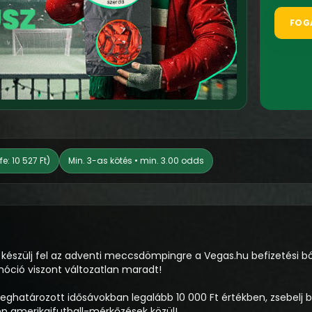
FOG
e: 10 527 Ft)
Min. 3-as kötés • min. 3.00 odds
készülj fel az adventi meccsdömpingre a Vegas.hu befizetési bó
móció viszont változatlan maradt!
eghatározott idősávokban legalább 10 000 Ft értékben, zsebelj b
en amerikaifutball-mérkőzések közül!