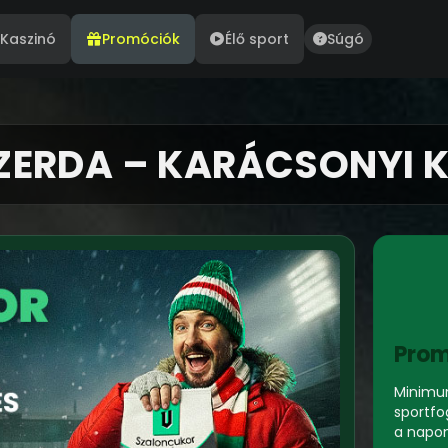
Kaszinó
Promóciók
Élő sport
Súgó
ERDA – KARÁCSONYI 
Prom
Minim
sportfo
a napo