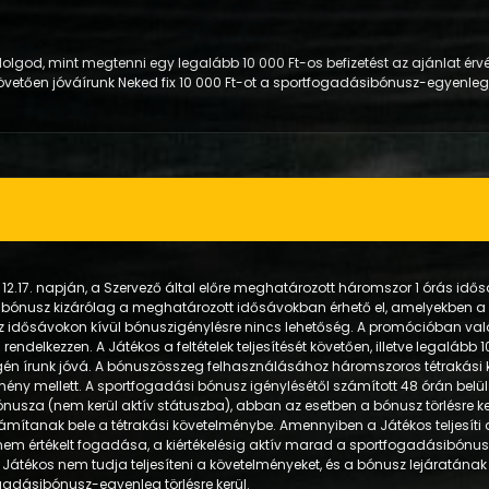
od, mint megtenni egy legalább 10 000 Ft-os befizetést az ajánlat érvény
 követően jóváírunk Neked fix 10 000 Ft-ot a sportfogadásibónusz-egyenleg
. 12.17. napján, a Szervező által előre meghatározott háromszor 1 órás idő
bónusz kizárólag a meghatározott idősávokban érhető el, amelyekben a bón
z idősávokon kívül bónuszigénylésre nincs lehetőség. A promócióban való ré
endelkezzen. A Játékos a feltételek teljesítését követően, illetve legalább 10 
 írunk jóvá. A bónuszösszeg felhasználásához háromszoros tétrakási k
ellett. A sportfogadási bónusz igénylésétől számított 48 órán belül lehe
ónusza (nem kerül aktív státuszba), abban az esetben a bónusz törlésre 
tanak bele a tétrakási követelménybe. Amennyiben a Játékos teljesíti a 
nem értékelt fogadása, a kiértékelésig aktív marad a sportfogadásibónusz
 a Játékos nem tudja teljesíteni a követelményeket, és a bónusz lejáratán
ogadásibónusz-egyenleg törlésre kerül.
