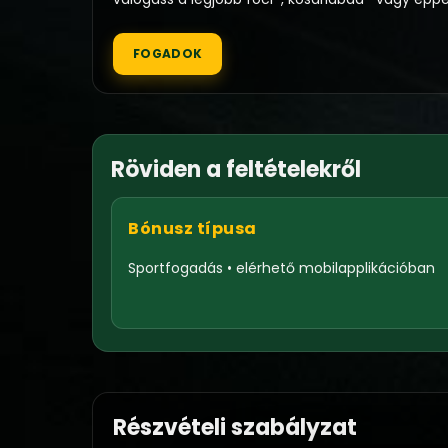
FOGADOK
Röviden a feltételekről
Bónusz típusa
Sportfogadás • elérhető mobilapplikációban
Részvételi szabályzat