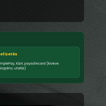
efizetés
implePay, K&H, paysafecard (kivéve:
észpénz, utalás)