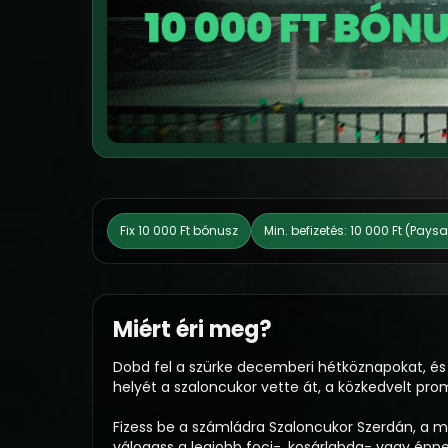
Fix 10 000 Ft bónusz
Min. befizetés: 10 000 Ft (Paysaf
Miért éri meg?
Dobd fel a szürke decemberi hétköznapokat, és 
helyét a szaloncukor vette át, a közkedvelt pro
Fizess be a számládra Szaloncukor Szerdán, a m
válogass a legjobb foci-, kosárlabda- vagy épp