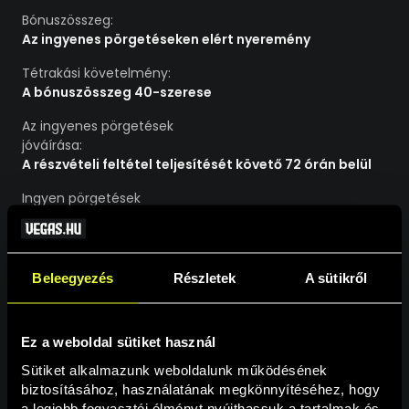
Bónuszösszeg:
Az ingyenes pörgetéseken elért nyeremény
Tétrakási követelmény:
A bónuszösszeg 40-szerese
Az ingyenes pörgetések
jóváírása:
A részvételi feltétel teljesítését követő 72 órán belül
Ingyen pörgetések
felhasználása:
2023.09.18. 09:59
Tétrakási követelmény
Beleegyezés
Részletek
A sütikről
teljesíthető:
2023.10.31. 12:00-ig
Ez a weboldal sütiket használ
Sütiket alkalmazunk weboldalunk működésének 
biztosításához, használatának megkönnyítéséhez, hogy 
a legjobb fogyasztói élményt nyújthassuk a tartalmak és 