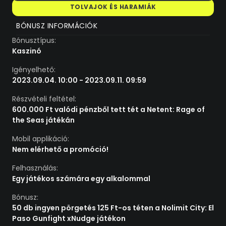
TOLVAJOK ÉS HARAMIÁK
BÓNUSZ INFORMÁCIÓK
Bónusztípus:
Kaszinó
Igényelhető:
2023.09.04. 10:00 - 2023.09.11. 09:59
Részvételi feltétel:
600.000 Ft valódi pénzből tett tét a Netent: Rage of
the Seas játékán
Mobil applikáció:
Nem elérhető a promóció!
Felhasználás:
Egy játékos számára egy alkalommal
Bónusz:
50 db ingyen pörgetés 125 Ft-os téten a Nolimit City: El
Paso Gunfight xNudge játékon