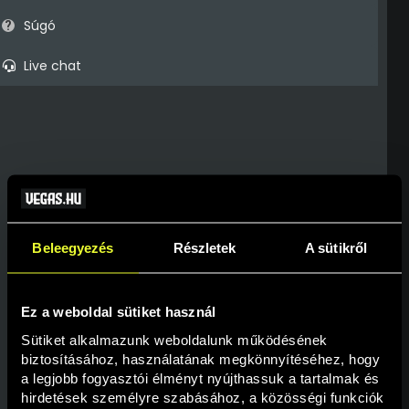
Súgó
HU
EN
Live chat
Segíthetünk?
Live Chat
Kapcsolat
GYIK
ezcsakjatek.hu
Süti beállítások
Beleegyezés
Részletek
A sütikről
Vegas.hu
Földi kaszinóink
Ez a weboldal sütiket használ
Felelős játékszervezés
Sütiket alkalmazunk weboldalunk működésének 
Felügyeleti szervünk
biztosításához, használatának megkönnyítéséhez, hogy 
a legjobb fogyasztói élményt nyújthassuk a tartalmak és 
Szabályzatok
hirdetések személyre szabásához, a közösségi funkciók 