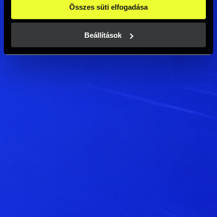
a weboldal használatához elengedhetetlen sütiken kívül 
Összes süti elfogadása
milyen célokat engedélyez.
A weboldalainkon használt sütikről további információkat 
erre a linkre kattintva a 
Süti tájékoztatónkban
 találsz!
Beállítások