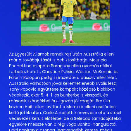
Az Egyesült Államok remek rajt után Ausztrália ellen
már a továbbjutását is bebiztosíthatja. Mauricio
Pochettino csapata Paraguay ellen nyomás nélkül
futballozhatott, Christian Pulisic, Weston McKennie és
Folarin Balogun pedig szétszedte a passzív ellenfelet.
Ausztrália várhatóan jóval kellemetlenebb rivális lesz:
Tony Popovic együttese kompakt középső blokkban
védekezik, akár 5-4-1-es bunkerbe is visszaáll, és
második szándékból érzi igazán jól magát. Brazília
közben Haiti ellen javíthat a Marokkó elleni csalódást
keltő játék után. Carlo Ancelotti kinevezése óta a stabil
védekezés került előtérbe, de a Selecao támadójátéka
egyelőre messze van a régi Joga Bonito-hangulattól.
Haiti papíron a csoport leggyengébb kerete, mégis