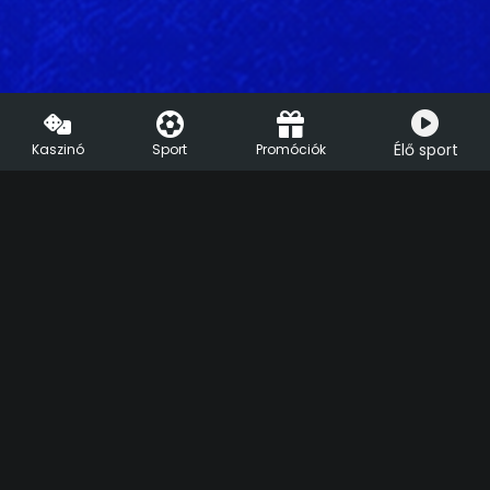
Élő sport
Kaszinó
Sport
Promóciók
HU
EN
Segíthetünk?
Live Chat