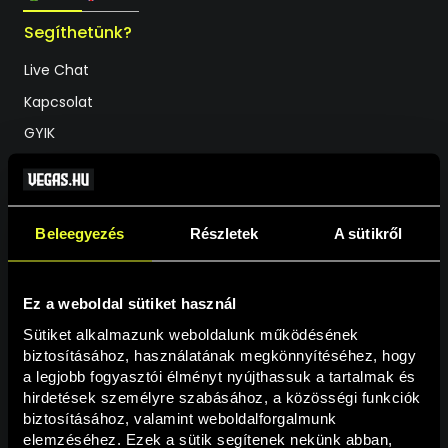
Segíthetünk?
Live Chat
Kapcsolat
GYIK
ezcsakjatek.hu
Süti beállítások
Vegas.hu
Beleegyezés
Részletek
A sütikről
Földi kaszinóink
Felelős játékszervezés
Ez a weboldal sütiket használ
Felügyeleti szervünk
Sütiket alkalmazunk weboldalunk működésének 
Szabályzatok
biztosításához, használatának megkönnyítéséhez, hogy 
Adatkezelési tájékoztató
a legjobb fogyasztói élményt nyújthassuk a tartalmak és 
hirdetések személyre szabásához, a közösségi funkciók 
Felügyeleti szerv
biztosításához, valamint weboldalforgalmunk 
elemzéséhez. Ezek a sütik segítenek nekünk abban, 
Szerencsejáték-felügyeleti Hatóság: