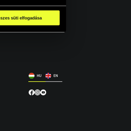
szes süti elfogadása
HU
EN