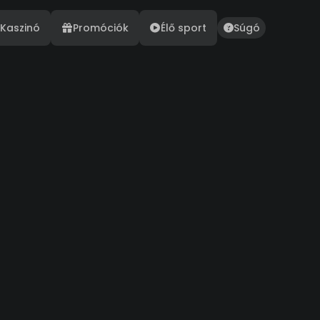
Kaszinó
Promóciók
Élő sport
Súgó