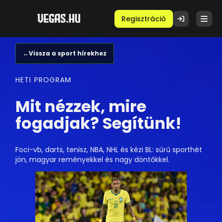
Regisztráció
←
Vissza a sport hírekhez
HETI PROGRAM
Mit nézzek, mire
fogadjak? Segítünk!
Foci-vb, darts, tenisz, NBA, NHL és kézi BL: sűrű sporthét
jön, magyar reményekkel és nagy döntőkkel.