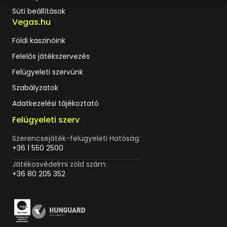
Süti beállítások
Vegas.hu
Földi kaszinóink
Felelős játékszervezés
Felügyeleti szervünk
Szabályzatok
Adatkezelési tájékoztató
Felügyeleti szerv
Szerencsejáték-felügyeleti Hatóság:
+36 1 550 2500
Játékosvédelmi zöld szám:
+36 80 205 352