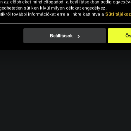
A keresett oldal nem található.
n az előbbieket mind elfogadod, a beállításokban pedig egyesével
edhetetlen sütiken kívül milyen célokat engedélyez.
ikről további információkat erre a linkre kattintva a 
Süti tájéko
Vissza
Beállítások
Ös