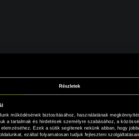
Részletek
ál
lunk működésének biztosításához, használatának megkönnyítésé
Oldal nem található
uk a tartalmak és hirdetések személyre szabásához, a közösségi
 elemzéséhez. Ezek a sütik segítenek nekünk abban, hogy jobb
ldalunkat, ezáltal folyamatosan tudjuk fejleszteni szolgáltatásai