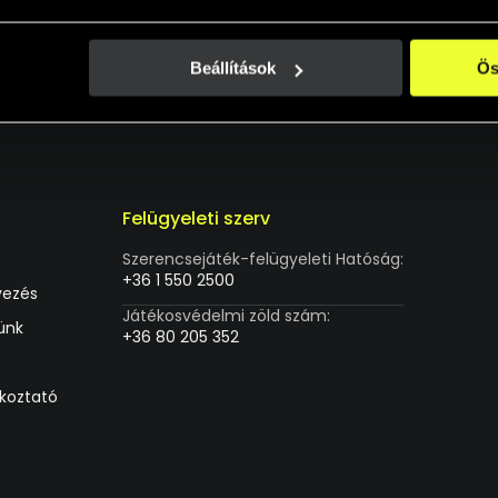
Beállítások
Ös
Felügyeleti szerv
Szerencsejáték-felügyeleti Hatóság:
+36 1 550 2500
vezés
Játékosvédelmi zöld szám:
ünk
+36 80 205 352
ékoztató