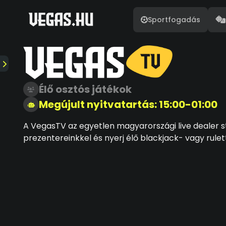
Sportfogadás
Élő osztós játékok
Megújult nyitvatartás: 15:00-01:00
A VegasTV az egyetlen magyarországi live dealer st
prezentereinkkel és nyerj élő blackjack- vagy rule