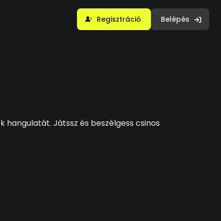
Regisztráció
Belépés
k hangulatát. Játssz és beszélgess csinos